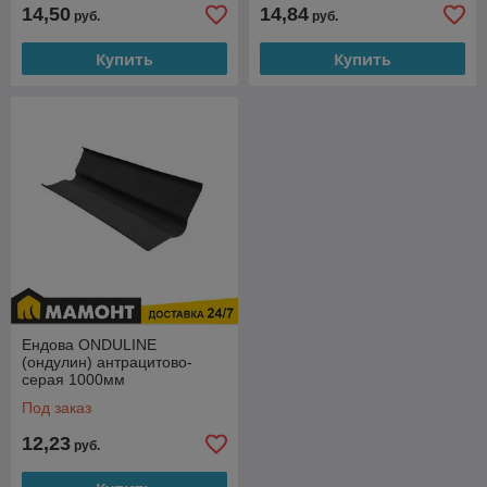
14,50
14,84
руб.
руб.
Купить
Купить
Ендова ONDULINE
(ондулин) антрацитово-
серая 1000мм
Под заказ
12,23
руб.