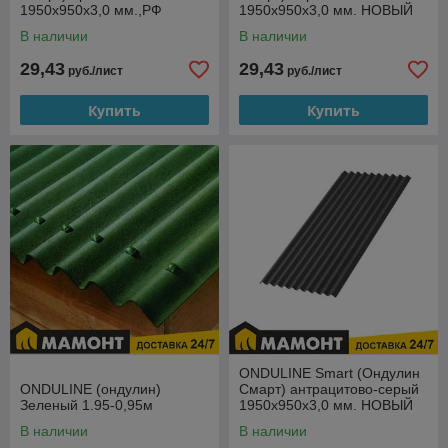
1950х950х3,0 мм.,РФ
1950х950х3,0 мм. НОВЫЙ
Формат,РФ
В наличии
В наличии
29,43
29,43
руб./лист
руб./лист
Купить
Купить
ONDULINE Smart (Ондулин
ONDULINE (ондулин)
Смарт) антрацитово-серый
Зеленый 1.95-0,95м
1950х950х3,0 мм. НОВЫЙ
Формат,РФ
В наличии
В наличии