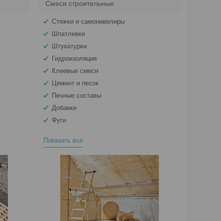
Смеси строительные
Стяжки и самонивелиры
Шпатлевки
Штукатурки
Гидроизоляция
Клеевые смеси
Цемент и песок
Печные составы
Добавки
Фуги
Показать все