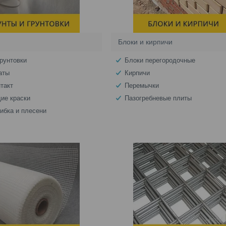
Блоки и кирпичи
грунтовки
Блоки перегородочные
аты
Кирпичи
нтакт
Перемычки
ие краски
Пазогребневые плиты
рибка и плесени