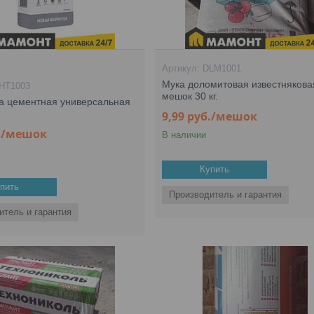
DLM1001
Мука доломитовая известнякова
HT1003
мешок 30 кг.
а цементная универсальная
9,99
руб.
/мешок
.
/мешок
В наличии
Купить
пить
Производитель и гарантия
итель и гарантия