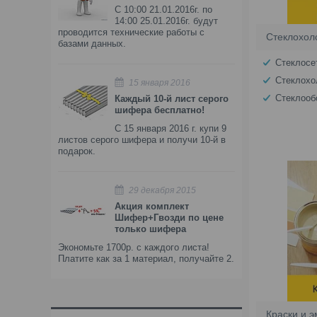
С 10:00 21.01.2016г. по
14:00 25.01.2016г. будут
проводится технические работы с
Стеклохолс
базами данных.
Стеклосе
Стеклохо
15 января 2016
Стеклооб
Каждый 10-й лист серого
шифера бесплатно!
С 15 января 2016 г. купи 9
листов серого шифера и получи 10-й в
подарок.
29 декабря 2015
Акция комплект
Шифер+Гвозди по цене
только шифера
Экономьте 1700р. с каждого листа!
Платите как за 1 материал, получайте 2.
Краски и 