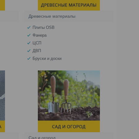
Древесные материалы
Плиты OSB
Фанера
ЦСП
ДВП
Бруски и доски
Сад и огород