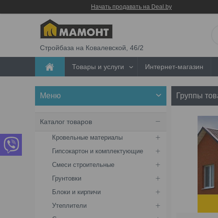
Начать продавать на Deal.by
Стройбаза на Ковалевской, 46/2
Товары и услуги
Интернет-магазин
Группы тов
Каталог товаров
Кровельные материалы
Гипсокартон и комплектующие
Смеси строительные
Грунтовки
Блоки и кирпичи
Утеплители