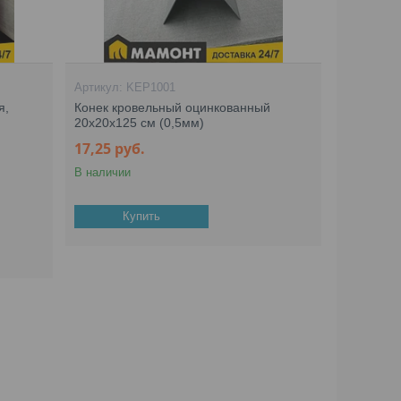
KEP1001
я,
Конек кровельный оцинкованный
20х20х125 см (0,5мм)
17,25
руб.
В наличии
Купить