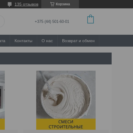
135 отзывов
Корзина
+375 (44) 501-60-01
ата
Контакты
О нас
Возврат и обмен