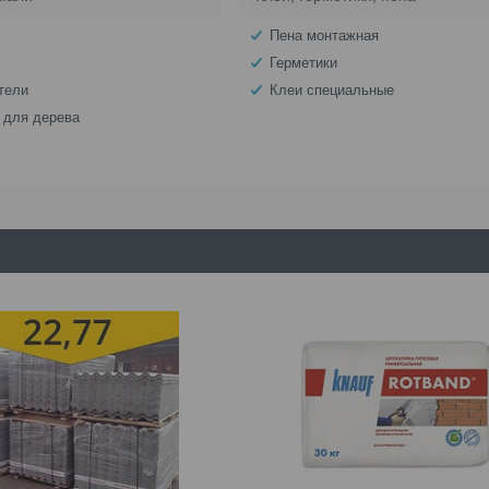
Пена монтажная
Герметики
тели
Клеи специальные
 для дерева