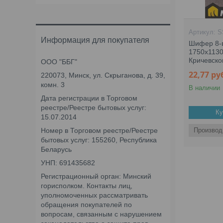
S
Информация для покупателя
Шифер 8-
1750х113
Кричевско
ООО "ББГ"
22,77
ру
220073, Минск, ул. Скрыганова, д. 39,
комн. 3
В наличии
Дата регистрации в Торговом
реестре/Реестре бытовых услуг:
Ку
15.07.2014
Номер в Торговом реестре/Реестре
Производ
бытовых услуг: 155260, Республика
Беларусь
УНП: 691435682
Регистрационный орган: Минский
горисполком. Контакты лиц,
уполномоченных рассматривать
обращения покупателей по
вопросам, связанным с нарушением