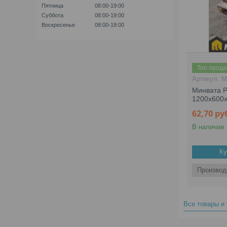
Пятница
08:00-19:00
Суббота
08:00-19:00
Воскресенье
08:00-19:00
Топ прод
M
Минвата Р
1200х600х
62,70
ру
В наличии
Ку
Производ
Все товары и