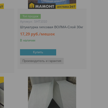
Топ продаж
SHT1010
Штукатурка гипсовая ВОЛМА-Слой 30кг
17,29
руб.
/мешок
В наличии
Купить
Производитель и гарантия