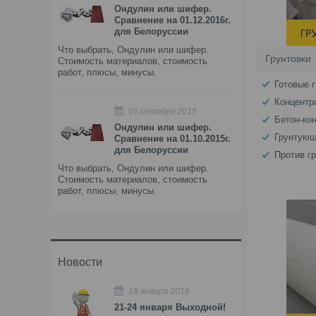
Ондулин или шифер.
Сравнение на 01.12.2016г.
для Белоруссии
Что выбрать, Ондулин или шифер.
Грунтовки
Стоимость материалов, стоимость
работ, плюсы, минусы.
Готовые 
Концентр
01 октября 2015
Бетон-ко
Ондулин или шифер.
Грунтующ
Сравнение на 01.10.2015г.
для Белоруссии
Против г
Что выбрать, Ондулин или шифер.
Стоимость материалов, стоимость
работ, плюсы, минусы.
Новости
18 января 2016
21-24 января Выходной!