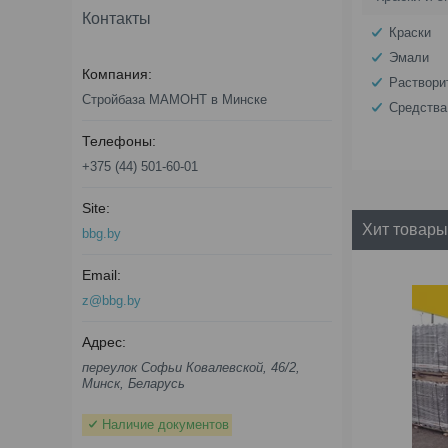
Контакты
Краски
Эмали
Раствори
Стройбаза МАМОНТ в Минске
Средства
+375 (44) 501-60-01
Хит товары
bbg.by
z@bbg.by
переулок Софьи Ковалевской, 46/2,
Минск, Беларусь
Наличие документов