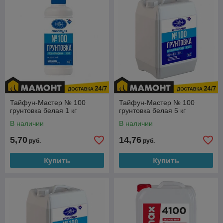
Ассортимент еще шире;
Скидки и акции;
Автоматический расчет доставки и разгрузки;
Удобное оформление заказа
Купить грунтовку в интернет-магазине Мамонт.бел
Тайфун-Мастер № 100
Тайфун-Мастер № 100
грунтовка белая 1 кг
грунтовка белая 5 кг
В наличии
В наличии
5,70
14,76
руб.
руб.
Купить
Купить