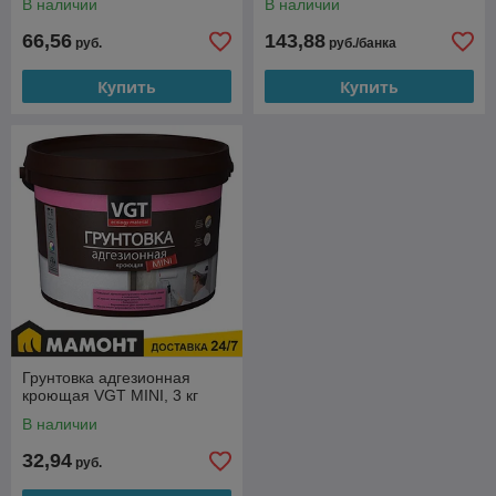
В наличии
В наличии
66,56
143,88
руб.
руб./банка
Купить
Купить
Грунтовка адгезионная
кроющая VGT MINI, 3 кг
В наличии
32,94
руб.