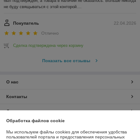
был подтвержден, а товара в наличии не оказалось. Больше никогда 
не буду свящываться с этой конторой....
Покупатель
22.04.2026
Отлично
Сделка подтверждена через корзину
Показать все отзывы
О нас
Контакты
Доставка и оплата
Обработка файлов cookie
График работы
Мы используем файлы cookies для обеспечения удобства
пользователей портала и предоставления персональных