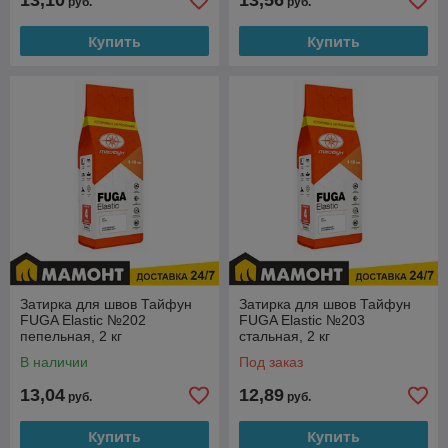
13,10
13,56
руб.
руб.
Купить
Купить
Затирка для швов Тайфун
Затирка для швов Тайфун
FUGA Elastic №202
FUGA Elastic №203
пепельная, 2 кг
стальная, 2 кг
В наличии
Под заказ
13,04
12,89
руб.
руб.
Купить
Купить