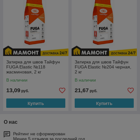
Затирка для швов Тайфун
Затирка для швов Тайфун
FUGA Elastic №118
FUGA Elastic №204 черная,
жасминовая, 2 кг
2 кг
В наличии
В наличии
13,09
21,67
руб.
руб.
Купить
Купить
О нас
Рейтинг не сформирован
Менее 5 отзывов за последний год