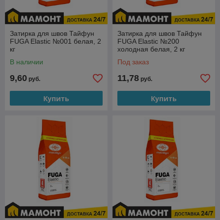
Затирка для швов Тайфун
Затирка для швов Тайфун
FUGA Elastic №001 белая, 2
FUGA Elastic №200
кг
холодная белая, 2 кг
В наличии
Под заказ
9,60
11,78
руб.
руб.
Купить
Купить