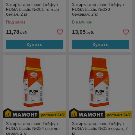
Затирка для швов Тайфун
Затирка для швов Тайфун
FUGA Elastic №201 теплая
FUGA Elastic №020
белая, 2 кг
бежевая, 2 кг
Под заказ
В наличии
11,78
13,05
руб.
руб.
Купить
Купить
Затирка для швов Тайфун
Затирка для швов Тайфун
FUGA Elastic №034 светло-
FUGA Elastic №035 серая, 2
серая, 2 кг
кг