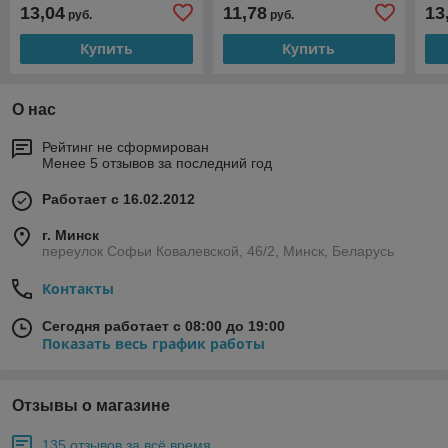
13,04
11,78
13
руб.
руб.
Купить
Купить
О нас
Рейтинг не сформирован
Менее 5 отзывов за последний год
Работает с 16.02.2012
г. Минск
переулок Софьи Ковалевской, 46/2, Минск, Беларусь
Контакты
Сегодня работает с 08:00 до 19:00
Показать весь график работы
Отзывы о магазине
135 отзывов за всё время