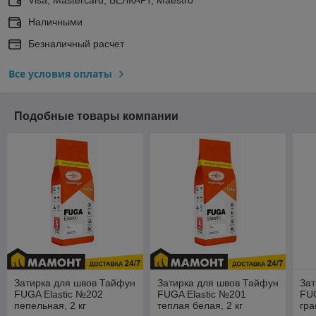
Visa, Mastercard, БЕЛКАРТ, Maestro
Наличными
Безналичный расчет
Все условия оплаты
Подобные товары компании
Затирка для швов Тайфун
Затирка для швов Тайфун
Зат
FUGA Elastic №202
FUGA Elastic №201
FUG
пепельная, 2 кг
теплая белая, 2 кг
гра