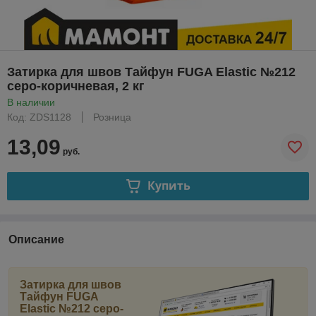
Затирка для швов Тайфун FUGA Elastic №212
серо-коричневая, 2 кг
В наличии
Код: ZDS1128
Розница
13,09
руб.
Купить
Описание
Затирка для швов
Тайфун FUGA
Elastic №212 серо-