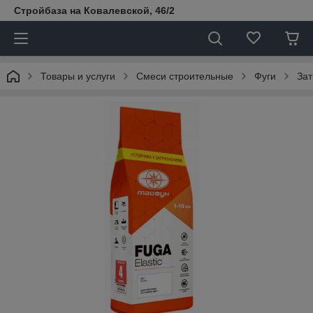
Стройбаза на Ковалевской, 46/2
Товары и услуги
Смеси строительные
Фуги
Зат