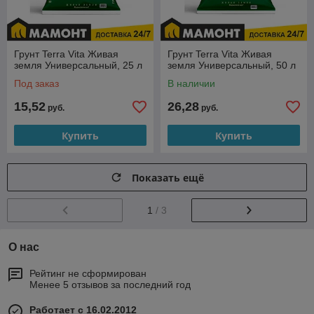
Грунт Terra Vita Живая
Грунт Terra Vita Живая
земля Универсальный, 25 л
земля Универсальный, 50 л
Под заказ
В наличии
15,52
26,28
руб.
руб.
Купить
Купить
Показать ещё
1
/ 3
О нас
Рейтинг не сформирован
Менее 5 отзывов за последний год
Работает с 16.02.2012