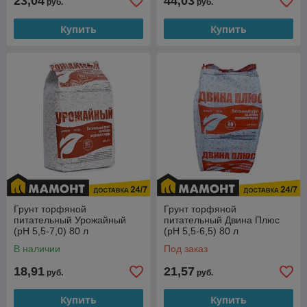
23,04
44,03
руб.
руб.
Купить
Купить
Грунт торфяной
Грунт торфяной
питательный Урожайный
питательный Двина Плюс
(pH 5,5-7,0) 80 л
(pH 5,5-6,5) 80 л
В наличии
Под заказ
18,91
21,57
руб.
руб.
Купить
Купить