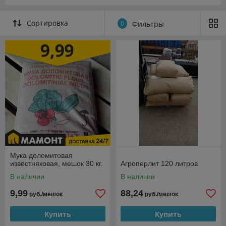
Сортировка
0
Фильтры
Мука доломитовая
известняковая, мешок 30 кг.
Агроперлит 120 литров
В наличии
В наличии
9,99
88,24
руб./мешок
руб./мешок
Купить
Купить