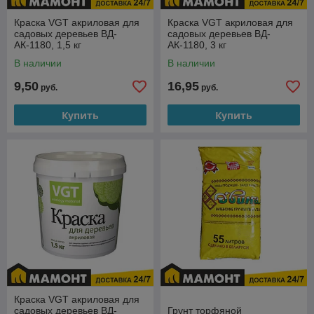
Краска VGT акриловая для
Краска VGT акриловая для
садовых деревьев ВД-
садовых деревьев ВД-
АК-1180, 1,5 кг
АК-1180, 3 кг
В наличии
В наличии
9,50
16,95
руб.
руб.
Купить
Купить
Краска VGT акриловая для
садовых деревьев ВД-
Грунт торфяной