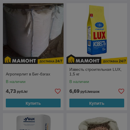
Известь строительная LUX,
Агроперлит в Биг-бэгах
1,5 кг
В наличии
В наличии
4,73
6,69
руб./кг
руб./мешок
Купить
Купить