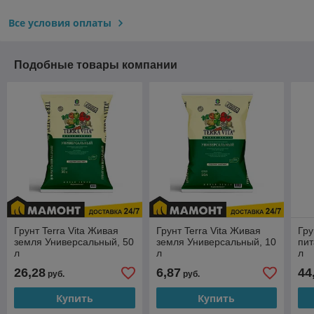
Все условия оплаты
Подобные товары компании
Грунт Terra Vita Живая
Грунт Terra Vita Живая
Гру
земля Универсальный, 50
земля Универсальный, 10
пит
л
л
л
26,28
6,87
44
руб.
руб.
Купить
Купить