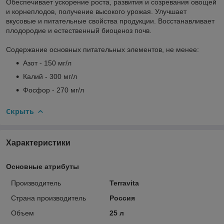
Обеспечивает ускорение роста, развития и созревания овощей
и корнеплодов, получение высокого урожая. Улучшает
вкусовые и питательные свойства продукции. Восстанавливает
плодородие и естественный биоценоз почв.
Содержание основных питательных элементов, не менее:
Азот - 150 мг/л
Калий - 300 мг/л
Фосфор - 270 мг/л
Скрыть
Характеристики
Основные атрибуты
Производитель
Terravita
Страна производитель
Россия
Объем
25 л