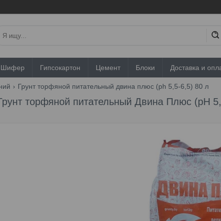
Шифер
Гипсокартон
Цемент
Блоки
Доставка и опл
ний
Грунт торфяной питательный двина плюс (ph 5,5-6,5) 80 л
Грунт торфяной питательный Двина Плюс (pH 5,5