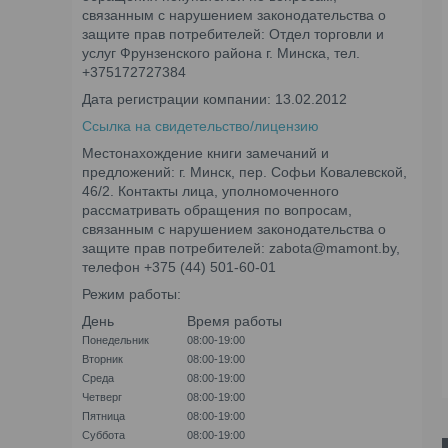
связанным с нарушением законодательства о
защите прав потребителей: Отдел торговли и
услуг Фрунзенского района г. Минска, тел.
+375172727384
Дата регистрации компании: 13.02.2012
Ссылка на свидетельство/лицензию
Местонахождение книги замечаний и
предложений: г. Минск, пер. Софьи Ковалевской,
46/2. Контакты лица, уполномоченного
рассматривать обращения по вопросам,
связанным с нарушением законодательства о
защите прав потребителей: zabota@mamont.by,
телефон +375 (44) 501-60-01
Режим работы:
День
Время работы
Понедельник
08:00-19:00
Вторник
08:00-19:00
Среда
08:00-19:00
Четверг
08:00-19:00
Пятница
08:00-19:00
Суббота
08:00-19:00