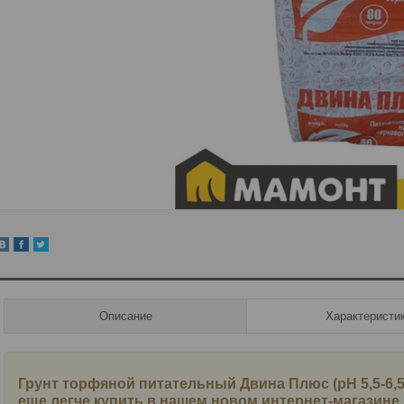
Описание
Характеристи
Грунт торфяной питательный Двина Плюс (pH 5,5-6,5)
еще легче купить в нашем новом интернет-магазине