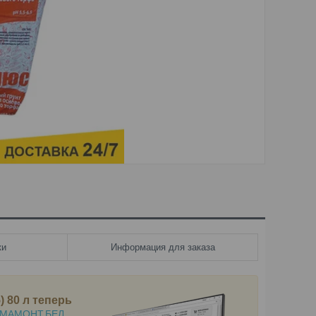
ки
Информация для заказа
 80 л
теперь
МАМОНТ.БЕЛ