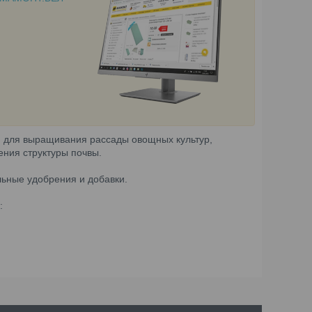
н
для выращивания рассады овощных культур,
ения структуры почвы.
ьные удобрения и добавки.
: