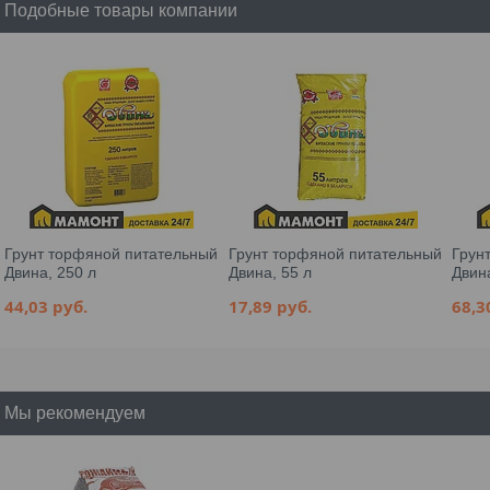
Подобные товары компании
Грунт торфяной питательный
Грунт торфяной питательный
Грун
Двина, 250 л
Двина, 55 л
Двина
44,03
руб.
17,89
руб.
68,
Мы рекомендуем