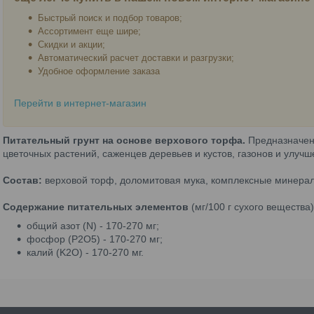
Быстрый поиск и подбор товаров;
Ассортимент еще шире;
Скидки и акции;
Автоматический расчет доставки и разгрузки;
Удобное оформление заказа
Перейти в интернет-магазин
Питательный грунт на основе верхового торфа.
Предназначе
цветочных растений, саженцев деревьев и кустов, газонов и улучш
Состав:
верховой торф, доломитовая мука, комплексные минерал
Содержание питательных элементов
(мг/100 г сухого вещества)
общий азот (N) - 170-270 мг;
фосфор (P2O5) - 170-270 мг;
калий (K2O) - 170-270 мг.