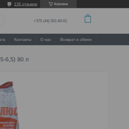
135 отзывов
Корзина
+375 (44) 501-60-01
ата
Контакты
О нас
Возврат и обмен
-6,5) 80 л