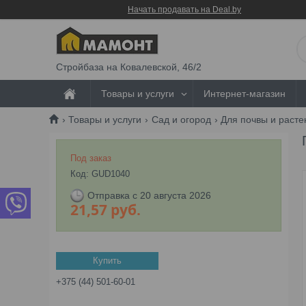
Начать продавать на Deal.by
Стройбаза на Ковалевской, 46/2
Товары и услуги
Интернет-магазин
Товары и услуги
Сад и огород
Для почвы и расте
Под заказ
Код:
GUD1040
Отправка с 20 августа 2026
21,57
руб.
Купить
+375 (44) 501-60-01