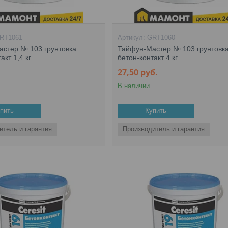
RT1061
GRT1060
стер № 103 грунтовка
Тайфун-Мастер № 103 грунтовк
акт 1,4 кг
бетон-контакт 4 кг
.
27,50
руб.
В наличии
пить
Купить
итель и гарантия
Производитель и гарантия