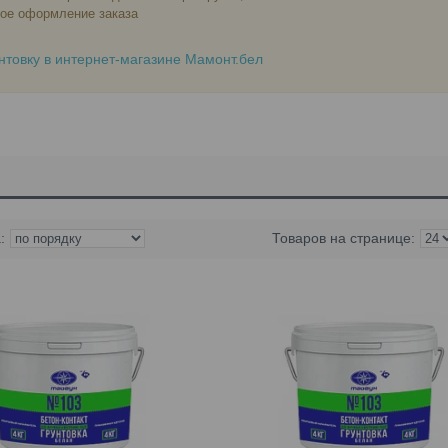
ое оформление заказа
унтовку в интернет-магазине Мамонт.бел