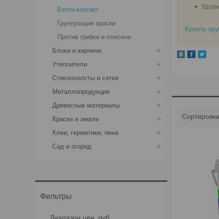
Удобн
Бетон-контакт
Грунтующие краски
Купить гр
Против грибка и плесени
Блоки и кирпичи
Утеплители
Стеклохолсты и сетки
Металлопродукция
Древесные материалы
Краски и эмали
Клеи, герметики, пена
Сад и огород
Фильтры
Диапазон цен, руб.