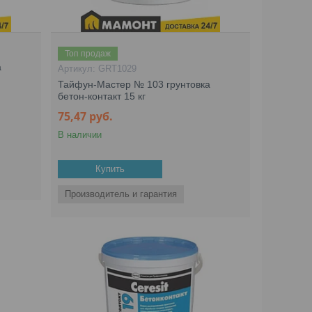
Топ продаж
а
GRT1029
Тайфун-Мастер № 103 грунтовка
бетон-контакт 15 кг
75,47
руб.
В наличии
Купить
Производитель и гарантия