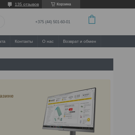
135 отзывов
Корзина
+375 (44) 501-60-01
ата
Контакты
О нас
Возврат и обмен
газине