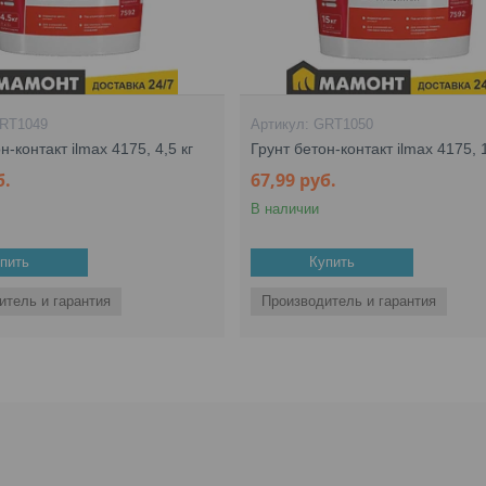
RT1049
GRT1050
н-контакт ilmax 4175, 4,5 кг
Грунт бетон-контакт ilmax 4175, 
б.
67,99
руб.
В наличии
пить
Купить
итель и гарантия
Производитель и гарантия