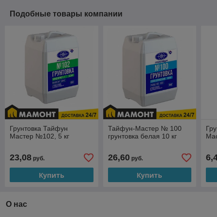
Подобные товары компании
Грунтовка Тайфун
Тайфун-Мастер № 100
Гру
Мастер №102, 5 кг
грунтовка белая 10 кг
Мас
23,08
26,60
6,
руб.
руб.
Купить
Купить
О нас