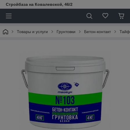
Стройбаза на Ковалевской, 46/2
Товары и услуги
Грунтовки
Бетон-контакт
Тайфу