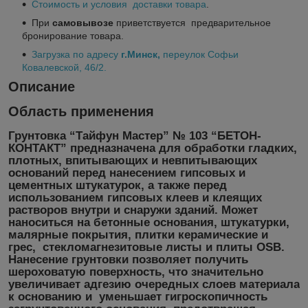
Стоимость и условия доставки товара
.
При
самовывозе
приветствуется предварительное
бронирование товара.
Загрузка по адресу
г.Минск
,
переулок Софьи
Ковалевской, 46/2.
Описание
Область применения
Грунтовка “Тайфун Мастер” № 103 “БЕТОН-
КОНТАКТ” предназначена для обработки гладких,
плотных, впитывающих и невпитывающих
оснований перед нанесением гипсовых и
цементных штукатурок, а также перед
использованием гипсовых клеев и клеящих
растворов внутри и снаружи зданий. Может
наноситься на бетонные основания, штукатурки,
малярные покрытия, плитки керамические и
грес, стекломагнезитовые листы и плиты OSB.
Нанесение грунтовки позволяет получить
шероховатую поверхность, что значительно
увеличивает адгезию очередных слоев материала
к основанию и уменьшает гигроскопичность