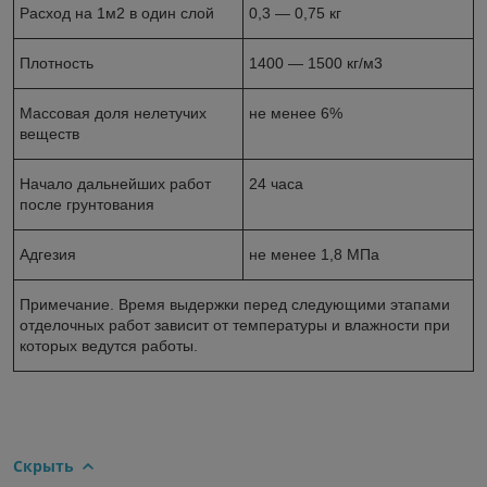
Расход на 1м2 в один слой
0,3 ― 0,75 кг
Плотность
1400 ― 1500 кг/м3
Массовая доля нелетучих
не менее 6%
веществ
Начало дальнейших работ
24 часа
после грунтования
Адгезия
не менее 1,8 МПа
Примечание. Время выдержки перед следующими этапами
отделочных работ зависит от температуры и влажности при
которых ведутся работы.
Скрыть