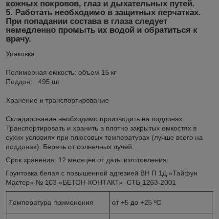
кожных покровов, глаз и дыхательных путей.
5. Работать необходимо в защитных перчатках.
При попадании состава в глаза следует
немедленно промыть их водой и обратиться к
врачу.
Упаковка
Полимерная емкость: объем 15 кг
Поддон: 495 шт
Хранение и транспортирование
Складирование необходимо производить на поддонах.
Транспортировать и хранить в плотно закрытых емкостях в
сухих условиях при плюсовых температурах (лучше всего на
поддонах). Беречь от солнечных лучей.
Срок хранения: 12 месяцев от даты изготовления.
Грунтовка белая с повышенной адгезией ВН П 1Д «Тайфун
Мастер» № 103 «БЕТОН-КОНТАКТ» СТБ 1263-2001
Температура применения
от +5 до +25 ºС