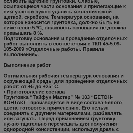
ослабить адгезию грунтовки. Слабые,
осыпающиеся части основания и прилегающие к
ним участки нужно удалить металлической
щеткой, скребком. Температура основания, на
которое наносится грунтовка, должно быть не
ниже плюс 5 ºС, влажность основания не должна
превышать 8 %.
Подготовку основания и проведение отделочных
работ выполнять в соответствии с ТКП 45-5.09-
105-2009 «Отделочные работы. Правила
выполнения».
Выполнение работ
Оптимальная рабочая температура основания и
окружающей среды для проведения отделочных
работ: от +5 до +25 ºС.
• Приготовление состава
Грунтовка “Тайфун Мастер” № 103 “БЕТОН-
КОНТАКТ” производится в виде состава белого
цвета, готового к применению. Его нельзя
соединять с другими материалами, разбавлять
или загущать. Перед применением грунтовку
нужно тщательно перемешать для получения
однородной консистенции, используя дрель с