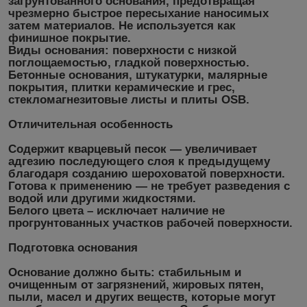
загрунтованного основания, предотвращая
чрезмерно быстрое пересыхание наносимых
затем материалов. Не используется как
финишное покрытие.
Виды основания: поверхности с низкой
поглощаемостью, гладкой поверхностью.
Бетонные основания, штукатурки, малярные
покрытия, плитки керамические и грес,
стекломагнезитовые листы и плиты OSB.
Отличительная особенность
Содержит кварцевый песок
― увеличивает
адгезию последующего слоя к предыдущему
благодаря созданию шероховатой поверхности.
Готова к применению
― не требует разведения с
водой или другими жидкостями.
Белого цвета
– исключает наличие не
прогрунтованных участков рабочей поверхности.
Подготовка основания
Основание должно быть: стабильным и
очищенным от загрязнений, жировых пятен,
пыли, масел и других веществ, которые могут