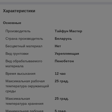
Характеристики
Основные
Производитель
Тайфун Мастер
Страна производитель
Беларусь
Бесцветный материал
Нет
Вид грунтовки
Укрепляющая
Вид обрабатываемого
Пенобетон
материала
Время высыхания
12 час
Максимальная рабочая
25 град.
температура окружающей
среды
Максимальная
25 град.
температура хранения
Минимальная рабочая
5 град.