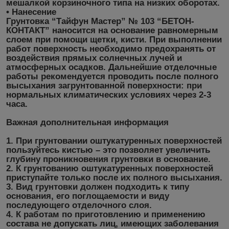
мешалкой корзиночного типа на низких оборотах.
• Нанесение
Грунтовка “Тайфун Мастер” № 103 “БЕТОН-
КОНТАКТ” наносится на основание равномерным
слоем при помощи щетки, кисти. При выполнении
работ поверхность необходимо предохранять от
воздействия прямых солнечных лучей и
атмосферных осадков. Дальнейшие отделочные
работы рекомендуется проводить после полного
высыхания загрунтованной поверхности: при
нормальных климатических условиях через 2-3
часа.
Важная дополнительная информация
1. При грунтовании оштукатуренных поверхностей
пользуйтесь кистью – это позволяет увеличить
глубину проникновения грунтовки в основание.
2. К грунтованию оштукатуренных поверхностей
приступайте только после их полного высыхания.
3. Вид грунтовки должен подходить к типу
основания, его поглощаемости и виду
последующего отделочного слоя.
4. К работам по приготовлению и применению
состава не допускать лиц, имеющих заболевания