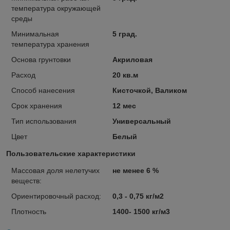
температура окружающей
среды
Минимальная
5 град.
температура хранения
Основа грунтовки
Акриловая
Расход
20 кв.м
Способ нанесения
Кисточкой, Валиком
Срок хранения
12 мес
Тип использования
Универсальный
Цвет
Белый
Пользовательские характеристики
Массовая доля нелетучих
не менее 6 %
веществ:
Ориентировочный расход:
0,3 - 0,75 кг/м2
Плотность
1400- 1500 кг/м3