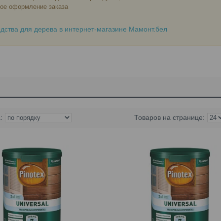
ое оформление заказа
едства для дерева в интернет-магазине Мамонт.бел