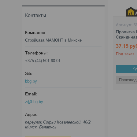
Контакты
5
Пропитка P
Скандинав
Стройбаза МАМОНТ в Минске
37,15
ру
Под заказ
+375 (44) 501-60-01
Ку
Производ
bbg.by
z@bbg.by
переулок Софьи Ковалевской, 46/2,
Минск, Беларусь