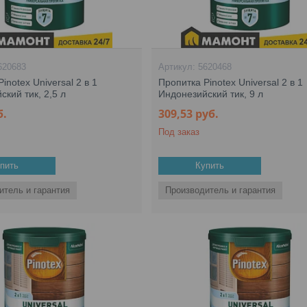
620683
5620468
inotex Universal 2 в 1
Пропитка Pinotex Universal 2 в 1
ский тик, 2,5 л
Индонезийский тик, 9 л
б.
309,53
руб.
Под заказ
пить
Купить
итель и гарантия
Производитель и гарантия