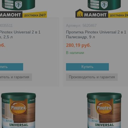
0035511
5620467
inotex Universal 2 в 1
Пропитка Pinotex Universal 2 в 1
, 2,5 л
Палисандр, 9 л
уб.
280,19
руб.
В наличии
пить
Купить
итель и гарантия
Производитель и гарантия