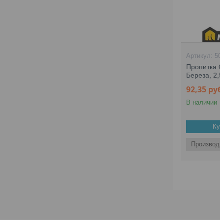
5
Пропитка O
Береза, 2,
92,35
ру
В наличии
Ку
Производ