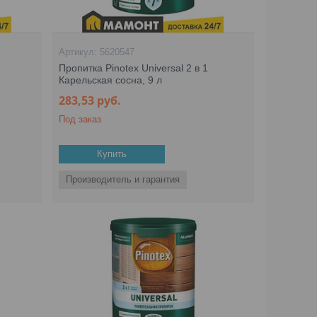
5620547
Пропитка Pinotex Universal 2 в 1
Карельская сосна, 9 л
283,53
руб.
Под заказ
Купить
Производитель и гарантия