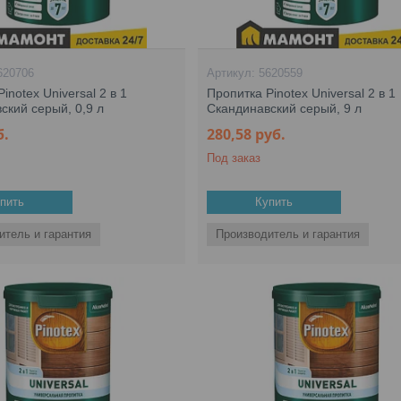
620706
5620559
inotex Universal 2 в 1
Пропитка Pinotex Universal 2 в 1
ский серый, 0,9 л
Скандинавский серый, 9 л
б.
280,58
руб.
Под заказ
пить
Купить
итель и гарантия
Производитель и гарантия