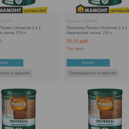
620703
5620687
inotex Universal 2 в 1
Пропитка Pinotex Universal 2 в 1
я сосна, 0,9 л
Карельская сосна, 2,5 л
б.
92,13
руб.
Под заказ
пить
Купить
итель и гарантия
Производитель и гарантия