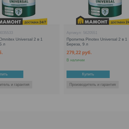
0035533
5620551
mnitex Universal 2 в 1
Пропитка Pinotex Universal 2 в 1
5 л
Береза, 9 л
б.
279,22
руб.
В наличии
пить
Купить
итель и гарантия
Производитель и гарантия