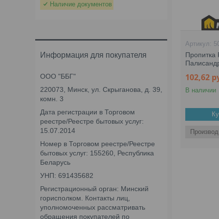
Наличие документов
5
Информация для покупателя
Пропитка P
Палисандр
102,62
р
ООО "ББГ"
220073, Минск, ул. Скрыганова, д. 39,
В наличии
комн. 3
Дата регистрации в Торговом
Ку
реестре/Реестре бытовых услуг:
15.07.2014
Производ
Номер в Торговом реестре/Реестре
бытовых услуг: 155260, Республика
Беларусь
УНП: 691435682
Регистрационный орган: Минский
горисполком. Контакты лиц,
уполномоченных рассматривать
обращения покупателей по