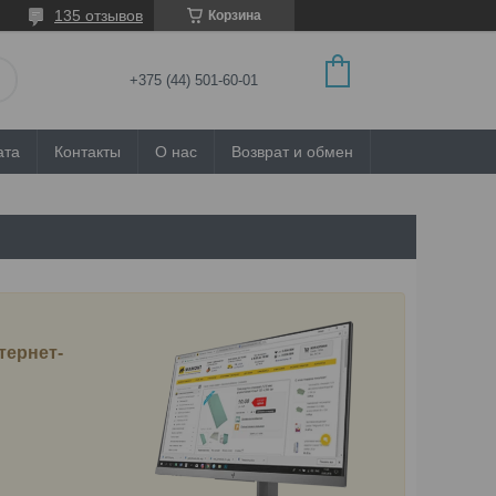
135 отзывов
Корзина
+375 (44) 501-60-01
ата
Контакты
О нас
Возврат и обмен
тернет-