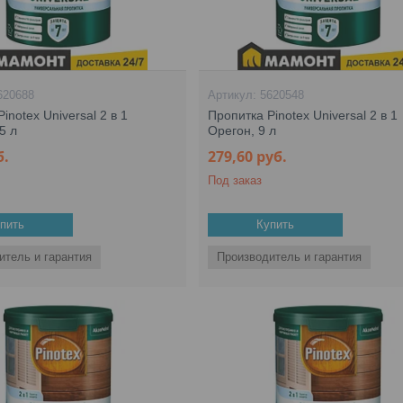
620688
5620548
inotex Universal 2 в 1
Пропитка Pinotex Universal 2 в 1
5 л
Орегон, 9 л
б.
279,60
руб.
Под заказ
пить
Купить
итель и гарантия
Производитель и гарантия