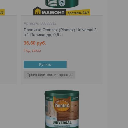
50035512
Пропитка Omnitex (Pinotex) Universal 2
в 1 Палисандр, 0,9 л
36,60
руб.
Под заказ
Купить
Производитель и гарантия