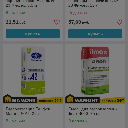
черепицы ТехноНиколь №
черепицы ТехноНиколь №
23 Фиксер, 3,6 кг
23 Фиксер, 12 кг
В наличии
Под заказ
21,51
57,60
руб.
руб.
Купить
Купить
Гидроизоляция Тайфун
Смесь для гидроизоляции
Мастер №42. 25 кг
ilmax 4600, 25 кг
В наличии
В наличии