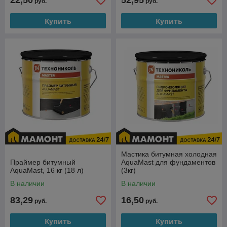
22,50
52,95
руб.
руб.
Купить
Купить
Мастика битумная холодная
Праймер битумный
AquaMast для фундаментов
AquaMast, 16 кг (18 л)
(3кг)
В наличии
В наличии
83,29
16,50
руб.
руб.
Купить
Купить