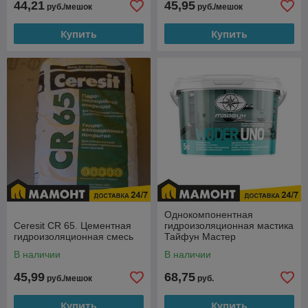
44,21
45,95
руб./мешок
руб./мешок
Купить
Купить
Однокомпонентная
Ceresit CR 65. Цементная
гидроизоляционная мастика
гидроизоляционная смесь
Тайфун Мастер
WODERUNO, 5 кг
В наличии
В наличии
45,99
68,75
руб./мешок
руб.
Купить
Купить