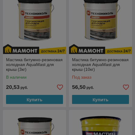
Мастика битумно-резиновая
Мастика битумно-резиновая
холодная AquaMast для
холодная AquaMast для
крыш (3кг)
крыш (10кг)
В наличии
Под заказ
20,53
56,50
руб.
руб.
Купить
Купить