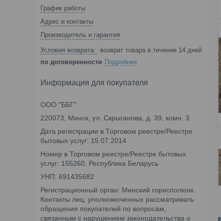
График работы
Адрес и контакты
Производитель и гарантия
возврат товара в течение 14 дней
по договоренности
Подробнее
Информация для покупателя
ООО "ББГ"
220073, Минск, ул. Скрыганова, д. 39, комн. 3
Дата регистрации в Торговом реестре/Реестре
бытовых услуг: 15.07.2014
Номер в Торговом реестре/Реестре бытовых
услуг: 155260, Республика Беларусь
УНП: 691435682
Регистрационный орган: Минский горисполком.
Контакты лиц, уполномоченных рассматривать
обращения покупателей по вопросам,
связанным с нарушением законодательства о