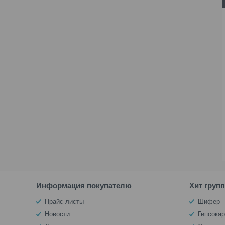
Информация покупателю
Хит груп
Прайс-листы
Шифер
Новости
Гипсокар