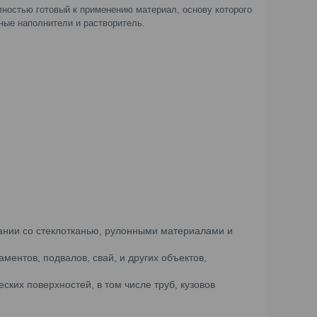
остью готовый к применению материал, основу которого
ные наполнители и растворитель.
тании со стеклотканью, рулонными материалами и
ентов, подвалов, свай, и других объектов,
ких поверхностей, в том числе труб, кузовов