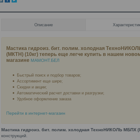
Описание
Характеристи
Мастика гидроиз. бит. полим. холодная ТехноНИКО
(МКТН) (10кг)
теперь еще легче купить в нашем новом
магазине
МАМОНТ.БЕЛ
Быстрый поиск и подбор товаров;
Ассортимент еще шире;
Скидки и акции;
Автоматический расчет доставки и разгрузки;
Удобное оформление заказа
Перейти в интернет-магазин
Мастика гидроиз. бит. полим. холодная ТехноНИКОЛЬ МБПХ (М
конструкций.