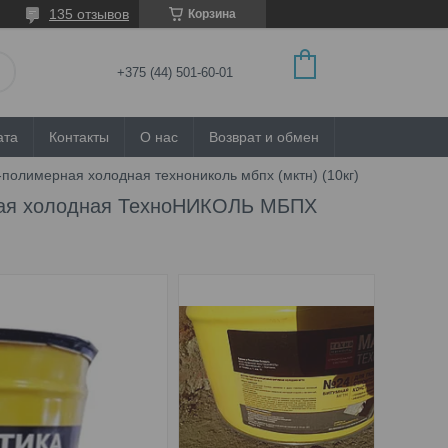
135 отзывов
Корзина
+375 (44) 501-60-01
ата
Контакты
О нас
Возврат и обмен
полимерная холодная технониколь мбпх (мктн) (10кг)
ная холодная ТехноНИКОЛЬ МБПХ