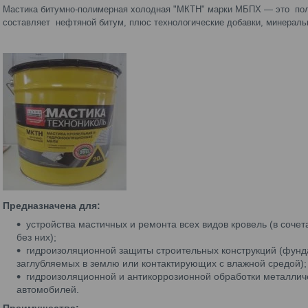
Мастика битумно-полимерная холодная "МКТН" марки МБПХ ― это полн
составляет нефтяной битум, плюс технологические добавки, минераль
Предназначена для:
устройства мастичных и ремонта всех видов кровель (в соче
без них);
гидроизоляционной защиты строительных конструкций (фундам
заглубляемых в землю или контактирующих с влажной средой);
гидроизоляционной и антикоррозионной обработки металличес
автомобилей.