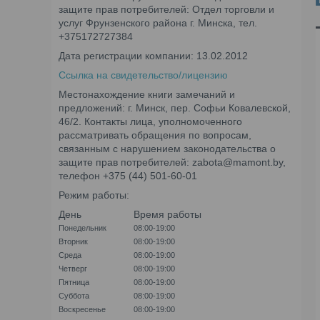
защите прав потребителей: Отдел торговли и
услуг Фрунзенского района г. Минска, тел.
+375172727384
Дата регистрации компании: 13.02.2012
Ссылка на свидетельство/лицензию
Местонахождение книги замечаний и
предложений: г. Минск, пер. Софьи Ковалевской,
46/2. Контакты лица, уполномоченного
рассматривать обращения по вопросам,
связанным с нарушением законодательства о
защите прав потребителей: zabota@mamont.by,
телефон +375 (44) 501-60-01
Режим работы:
День
Время работы
Понедельник
08:00-19:00
Вторник
08:00-19:00
Среда
08:00-19:00
Четверг
08:00-19:00
Пятница
08:00-19:00
Суббота
08:00-19:00
Воскресенье
08:00-19:00