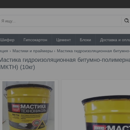
Шифер
Гипсокартон
Цемент
Блоки
Доставка и опл
яция
Мастики и праймеры
Мастика гидроизоляционная битумно-
Мастика гидроизоляционная битумно-полимер
(МКТН) (10кг)