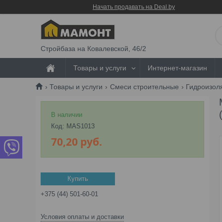
Начать продавать на Deal.by
Стройбаза на Ковалевской, 46/2
Товары и услуги
Интернет-магазин
Товары и услуги
Смеси строительные
Гидроизол
В наличии
Код:
MAS1013
70,20
руб.
Купить
+375 (44) 501-60-01
Условия оплаты и доставки