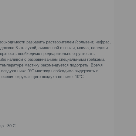
обходимости разбавить растворителем (сольвент, нефрас,
 должна быть сухой, очищенной от пыли, масла, наледи и
оверхность необходимо предварительно огрунтовать
ибо наливом с разравниванием специальными гребками.
й температуре мастику рекомендуется подогреть. Время
о воздуха ниже 0°С мастику необходима выдержать в
несения окружающего воздуха не ниже -10°С.
до +30 С.