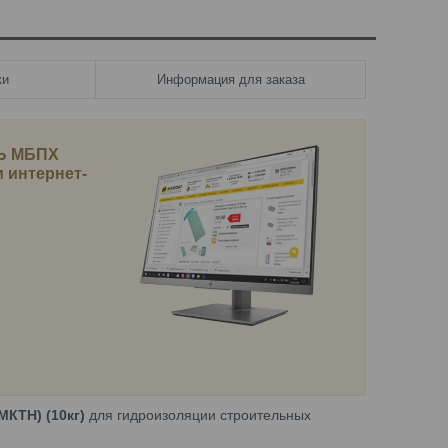
ки
Информация для заказа
ЛЬ МБПХ
 интернет-
КТН) (10кг)
для гидроизоляции строительных