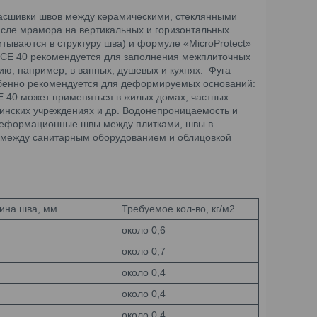
я расшивки швов между керамическими, стеклянными
числе мрамора на вертикальных и горизонтальных
итываются в структуру шва) и формуле «MicroProtect»
it CE 40 рекомендуется для заполнения межплиточных
ю, например, в ванных, душевых и кухнях. Фуга
собенно рекомендуется для деформируемых оснований:
Е 40 может применяться в жилых домах, частных
цинских учреждениях и др. Водонепроницаемость и
 Деформационные швы между плитками, швы в
ы между санитарным оборудованием и облицовкой
на шва, мм
Требуемое кол-во, кг/м2
около 0,6
около 0,7
около 0,4
около 0,4
около 0,4