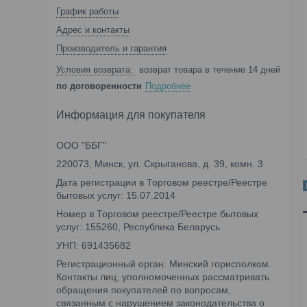
График работы
Адрес и контакты
Производитель и гарантия
возврат товара в течение 14 дней
по договоренности
Подробнее
Информация для покупателя
ООО "ББГ"
220073, Минск, ул. Скрыганова, д. 39, комн. 3
Дата регистрации в Торговом реестре/Реестре
бытовых услуг: 15.07.2014
Номер в Торговом реестре/Реестре бытовых
услуг: 155260, Республика Беларусь
УНП: 691435682
Регистрационный орган: Минский горисполком.
Контакты лиц, уполномоченных рассматривать
обращения покупателей по вопросам,
связанным с нарушением законодательства о