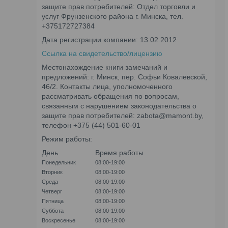
защите прав потребителей: Отдел торговли и
услуг Фрунзенского района г. Минска, тел.
+375172727384
Дата регистрации компании: 13.02.2012
Ссылка на свидетельство/лицензию
Местонахождение книги замечаний и
предложений: г. Минск, пер. Софьи Ковалевской,
46/2. Контакты лица, уполномоченного
рассматривать обращения по вопросам,
связанным с нарушением законодательства о
защите прав потребителей: zabota@mamont.by,
телефон +375 (44) 501-60-01
Режим работы:
День
Время работы
Понедельник
08:00-19:00
Вторник
08:00-19:00
Среда
08:00-19:00
Четверг
08:00-19:00
Пятница
08:00-19:00
Суббота
08:00-19:00
Воскресенье
08:00-19:00