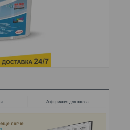
ки
Информация для заказа
 еще легче
Л