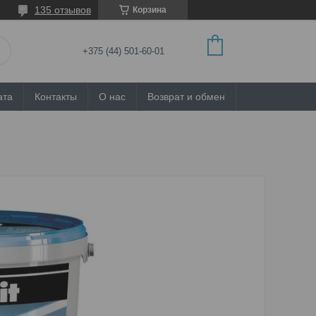
135 отзывов
Корзина
+375 (44) 501-60-01
ата
Контакты
О нас
Возврат и обмен