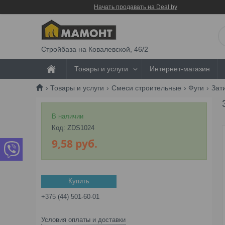
Начать продавать на Deal.by
Стройбаза на Ковалевской, 46/2
Товары и услуги
Интернет-магазин
Товары и услуги
Смеси строительные
Фуги
Зат
В наличии
Код:
ZDS1024
9,58
руб.
Купить
+375 (44) 501-60-01
Условия оплаты и доставки