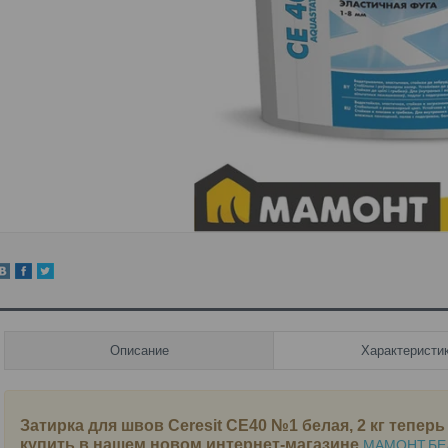
Описание
Характеристи
Затирка для швов Ceresit CE40 №1 белая, 2 кг
теперь
купить в нашем новом интернет-магазине
МАМОНТ.БЕ