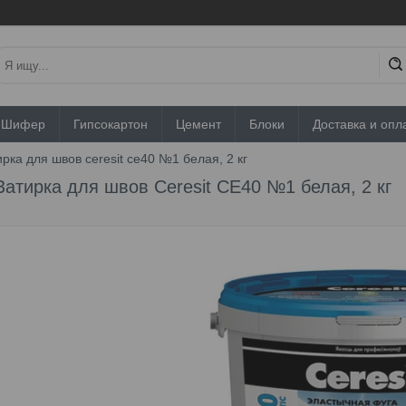
Шифер
Гипсокартон
Цемент
Блоки
Доставка и опл
ирка для швов ceresit ce40 №1 белая, 2 кг
Затирка для швов Ceresit CE40 №1 белая, 2 кг