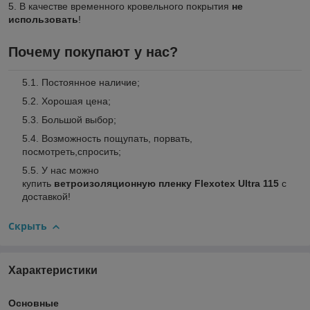
5. В качестве временного кровельного покрытия
не
использовать
!
Почему покупают у нас?
Постоянное наличие;
Хорошая цена;
Большой выбор;
Возможность пощупать, порвать,
посмотреть,спросить;
У нас можно
купить
ветроизоляционную пленку Flexotex Ultra
115
с
доставкой!
Скрыть
Характеристики
Основные