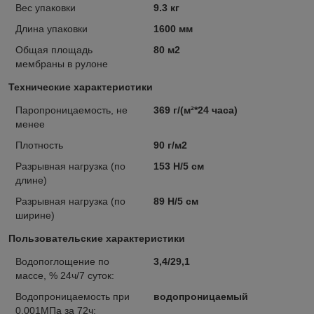
Вес упаковки
9.3 кг
Длина упаковки
1600 мм
Общая площадь
80 м2
мембраны в рулоне
Технические характеристики
Паропроницаемость, не
369 г/(м²*24 часа)
менее
Плотность
90 г/м2
Разрывная нагрузка (по
153 Н/5 см
длине)
Разрывная нагрузка (по
89 Н/5 см
ширине)
Пользовательские характеристики
Водопоглощение по
3,4/29,1
массе, % 24ч/7 суток:
Водопроницаемость при
водопроницаемый
0,001МПа за 72ч: