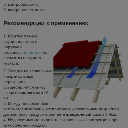
8. контробрешетка
9. внутренняя отделка
Рекомендации к применению:
1. Монтаж пленки
осуществляется с
наружней
стороны
утеплителя
на
элементы несущего
каркаса;
2. Укладка на кровельные
и вертикальные
перекрытия
осуществляется снизу
вверх с
нахлестом
в 15
см;
3. Между поверхностью
ветро-гидроизоляции, утеплителем и кровельным покрытием
должен быть предусмотрен
вентиляционный зазор
3-4см;
4. Недопустимо монтировать в кровельных конструкциях при
атмосферных осадках.