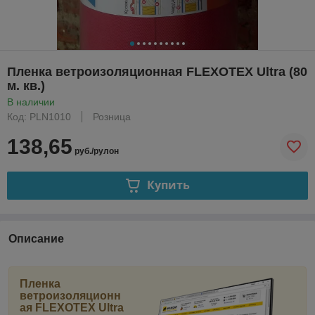
Пленка ветроизоляционная FLEXOTEX Ultra (80
м. кв.)
В наличии
Код: PLN1010
Розница
138,65
руб./рулон
Купить
Описание
Пленка
ветроизоляционн
ая FLEXOTEX Ultra