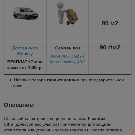
80
м
2
90 г/
м
2
Доставка по
Самовывоз
Минску
переулок Софьи
БЕСПЛАТНО при
Ковалевской, 46/2
заказе от 1000 р.
Наличие товара
гарантировано
при предварительном
заказе.
Описание
:
Однослойная ветроизоляционная пленка
Flexotex
Ultra
(
флексотекс ультра
) применяется для защиты
утеплителя и внутренних элементов стен и кровли от ветра,