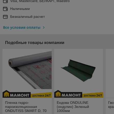
Visa, Mastercard, БЕЛКАРТ, Maestro
Наличными
Безналичный расчет
Все условия оплаты
Подобные товары компании
Пленка гидро-
Ендова ONDULINE
Гво
пароизоляционная
(ондулин) Зеленый
кра
ONDUTISS SMART D, 70
1000мм