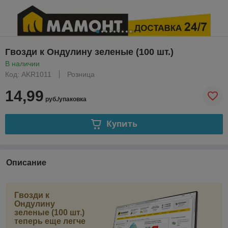
Гвозди к Ондулину зеленые (100 шт.)
В наличии
Код: AKR1011
Розница
14,99
руб./упаковка
Купить
Описание
Гвозди к
Ондулину
зеленые (100 шт.)
теперь еще легче