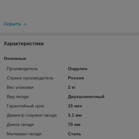
Скрыть
Характеристики
Основные
Производитель
Ондулин
Страна производитель
Россия
Вес упаковки
2 кг
Вид гвоздя
Двухшляпочный
Гарантийный срок
15 мес
Диаметр стержня гвоздя
3.1 мм
Длина гвоздя
70 мм
Материал гвоздя
Сталь