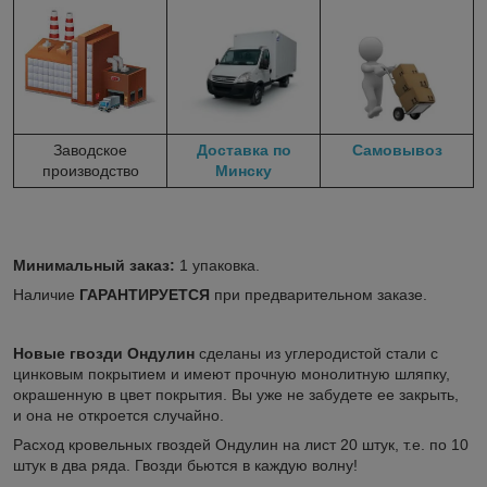
Заводское
Доставка по
Самовывоз
производство
Минску
Минимальный заказ:
1 упаковка.
Наличие
ГАРАНТИРУЕТСЯ
при предварительном заказе.
Новые гвозди Ондулин
сделаны из углеродистой стали с
цинковым покрытием и имеют прочную монолитную шляпку,
окрашенную в цвет покрытия. Вы уже не забудете ее закрыть,
и она не откроется случайно.
Расход кровельных гвоздей Ондулин на лист 20 штук, т.е. по 10
штук в два ряда. Гвозди бьются в каждую волну!