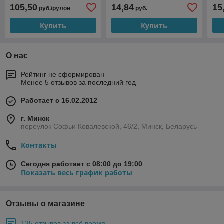
м2
105,50
14,84
15
руб./рулон
руб.
Купить
Купить
О нас
Рейтинг не сформирован
Менее 5 отзывов за последний год
Работает с 16.02.2012
г. Минск
переулок Софьи Ковалевской, 46/2, Минск, Беларусь
Контакты
Сегодня работает с 08:00 до 19:00
Показать весь график работы
Отзывы о магазине
135 отзывов за всё время