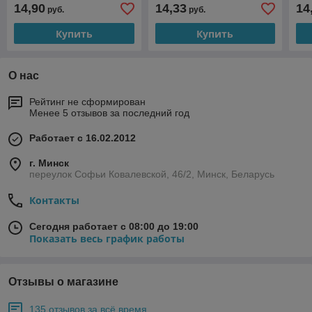
14,90
14,33
14
руб.
руб.
Купить
Купить
О нас
Рейтинг не сформирован
Менее 5 отзывов за последний год
Работает с 16.02.2012
г. Минск
переулок Софьи Ковалевской, 46/2, Минск, Беларусь
Контакты
Сегодня работает с 08:00 до 19:00
Показать весь график работы
Отзывы о магазине
135 отзывов за всё время