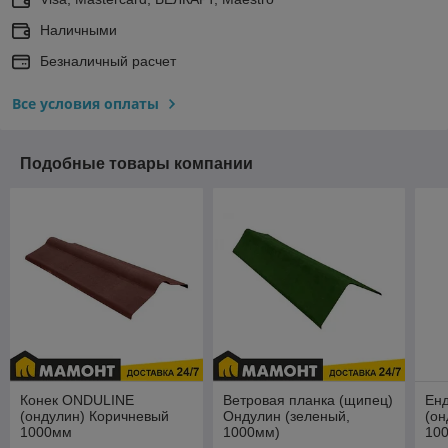
Наличными
Безналичный расчет
Все условия оплаты
Подобные товары компании
Конек ONDULINE
Ветровая планка (щипец)
Ен
(ондулин) Коричневый
Ондулин (зеленый,
(он
1000мм
1000мм)
10