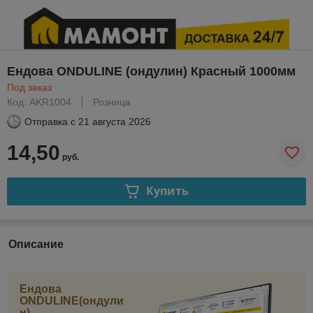
Ендова ONDULINE (ондулин) Красный 1000мм
Под заказ
Код: AKR1004
Розница
Отправка с
21 августа 2026
14,50
руб.
Купить
Описание
Ендова
ONDULINE(ондули
н)