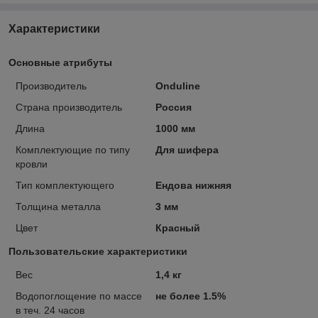
Характеристики
Основные атрибуты
Производитель
Onduline
Страна производитель
Россия
Длина
1000 мм
Комплектующие по типу
Для шифера
кровли
Тип комплектующего
Ендова нижняя
Толщина металла
3 мм
Цвет
Красный
Пользовательские характеристики
Вес
1,4 кг
Водопоглощение по массе
не более 1.5%
в теч. 24 часов