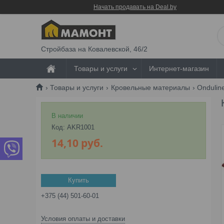
Начать продавать на Deal.by
Стройбаза на Ковалевской, 46/2
Товары и услуги
Интернет-магазин
Товары и услуги
Кровельные материалы
Ondulin
В наличии
Код:
AKR1001
14,10
руб.
Купить
+375 (44) 501-60-01
Условия оплаты и доставки