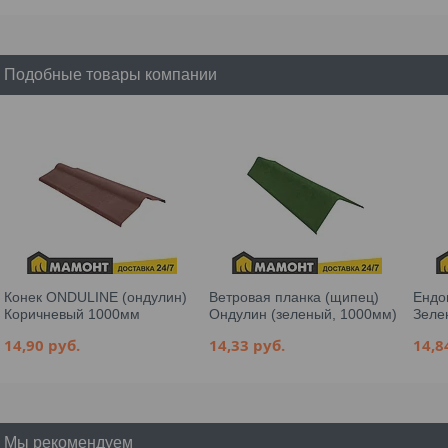
Подобные товары компании
Конек ONDULINE (ондулин)
Ветровая планка (щипец)
Ендо
Коричневый 1000мм
Ондулин (зеленый, 1000мм)
Зеле
14,90
руб.
14,33
руб.
14,
Мы рекомендуем