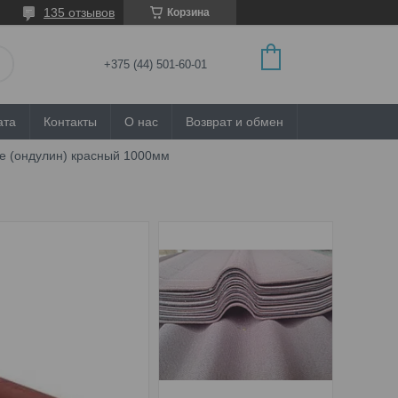
135 отзывов
Корзина
+375 (44) 501-60-01
ата
Контакты
О нас
Возврат и обмен
ne (ондулин) красный 1000мм