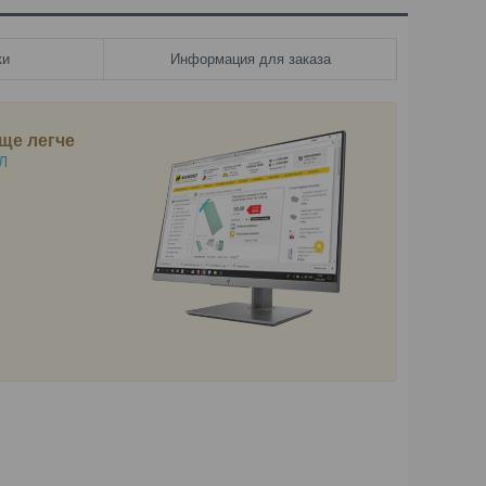
ки
Информация для заказа
ще легче
Л