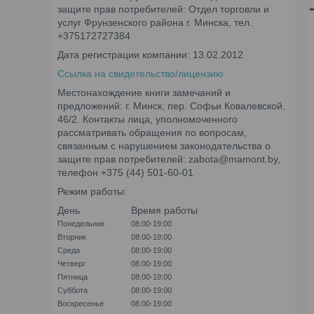
защите прав потребителей: Отдел торговли и
услуг Фрунзенского района г. Минска, тел.
+375172727384
Дата регистрации компании: 13.02.2012
Ссылка на свидетельство/лицензию
Местонахождение книги замечаний и
предложений: г. Минск, пер. Софьи Ковалевской,
46/2. Контакты лица, уполномоченного
рассматривать обращения по вопросам,
связанным с нарушением законодательства о
защите прав потребителей: zabota@mamont.by,
телефон +375 (44) 501-60-01
Режим работы:
День
Время работы
Понедельник
08:00-19:00
Вторник
08:00-19:00
Среда
08:00-19:00
Четверг
08:00-19:00
Пятница
08:00-19:00
Суббота
08:00-19:00
Воскресенье
08:00-19:00