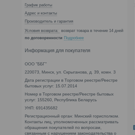
График работы
Адрес и контакты
Производитель и гарантия
возврат товара в течение 14 дней
по договоренности
Подробнее
Информация для покупателя
ООО "ББГ"
220073, Минск, ул. Скрыганова, д. 39, комн. 3
Дата регистрации в Торговом реестре/Реестре
бытовых услуг: 15.07.2014
Номер в Торговом реестре/Реестре бытовых
услуг: 155260, Республика Беларусь
УНП: 691435682
Регистрационный орган: Минский горисполком.
Контакты лиц, уполномоченных рассматривать
обращения покупателей по вопросам,
связанным с нарушением законодательства о