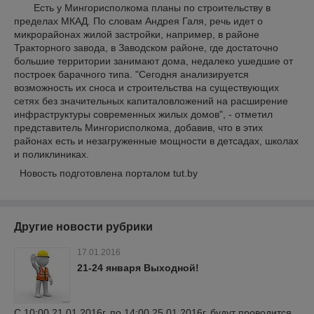
Есть у Мингорисполкома планы по строительству в
пределах МКАД. По словам Андрея Галя, речь идет о
микрорайонах жилой застройки, например, в районе
Тракторного завода, в Заводском районе, где достаточно
большие территории занимают дома, недалеко ушедшие от
построек барачного типа. "Сегодня анализируется
возможность их сноса и строительства на существующих
сетях без значительных капиталовложений на расширение
инфраструктуры современных жилых домов", - отметил
представитель Мингорисполкома, добавив, что в этих
районах есть и незагруженные мощности в детсадах, школах
и поликлиниках.
Новость подготовлена порталом tut.by
Другие новости рубрики
17.01.2016
21-24 января Выходной!
С 10:00 21.01.2016г. по 14:00 25.01.2016г. будут проводится