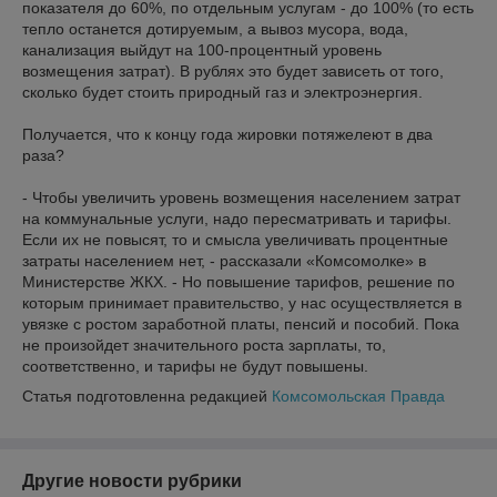
показателя до 60%, по отдельным услугам - до 100% (то есть
тепло останется дотируемым, а вывоз мусора, вода,
канализация выйдут на 100-процентный уровень
возмещения затрат). В рублях это будет зависеть от того,
сколько будет стоить природный газ и электроэнергия.
Получается, что к концу года жировки потяжелеют в два
раза?
- Чтобы увеличить уровень возмещения населением затрат
на коммунальные услуги, надо пересматривать и тарифы.
Если их не повысят, то и смысла увеличивать процентные
затраты населением нет, - рассказали «Комсомолке» в
Министерстве ЖКХ. - Но повышение тарифов, решение по
которым принимает правительство, у нас осуществляется в
увязке с ростом заработной платы, пенсий и пособий. Пока
не произойдет значительного роста зарплаты, то,
соответственно, и тарифы не будут повышены.
Статья подготовленна редакцией
Комсомольская Правда
Другие новости рубрики