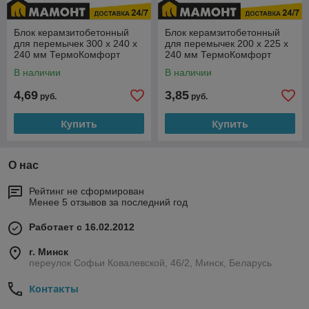
Блок керамзитобетонный
Блок керамзитобетонный
для перемычек 300 x 240 х
для перемычек 200 x 225 х
240 мм ТермоКомфорт
240 мм ТермоКомфорт
В наличии
В наличии
4,69
3,85
руб.
руб.
Купить
Купить
О нас
Рейтинг не сформирован
Менее 5 отзывов за последний год
Работает с 16.02.2012
г. Минск
переулок Софьи Ковалевской, 46/2, Минск, Беларусь
Контакты