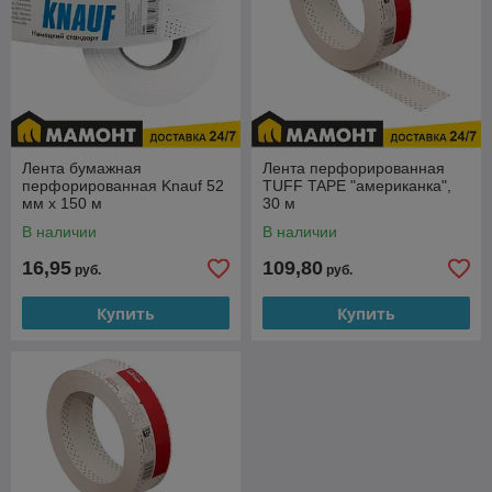
Лента бумажная
Лента перфорированная
перфорированная Knauf 52
TUFF TAPE "американка",
мм х 150 м
30 м
В наличии
В наличии
16,95
109,80
руб.
руб.
Купить
Купить