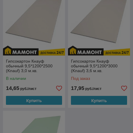
Быстрый поиск и подбор товаров;
Ассортимент еще шире;
Скидки и акции;
Автоматический расчет доставки и разгрузки;
Удобное оформление заказа
Купить потолочный гипсокартон в интернет-магазине
Мамонт.бел
Гипсокартон Кнауф
Гипсокартон Кнауф
обычный 9,5*1200*2500
обычный 9,5*1200*3000
(Knauf) 3,0 м.кв.
(Knauf) 3,6 м.кв.
В наличии
Под заказ
14,65
17,95
руб./лист
руб./лист
Купить
Купить