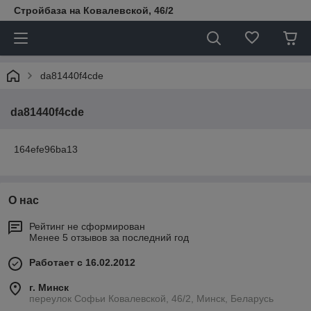
Стройбаза на Ковалевской, 46/2
da81440f4cde
da81440f4cde
164efe96ba13
О нас
Рейтинг не сформирован
Менее 5 отзывов за последний год
Работает с 16.02.2012
г. Минск
переулок Софьи Ковалевской, 46/2, Минск, Беларусь