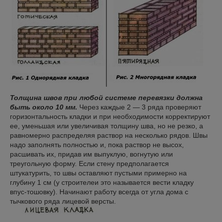
Толщина швов при любой системе перевязки должна
быть около 10 мм.
Через каждые 2 — 3 ряда проверяют
горизонтальность кладки и при необходимости корректируют
ее, уменьшая или увеличивая толщину шва, но не резко, а
равномерно распределяя раствор на несколько рядов. Швы
надо заполнять полностью и, пока раствор не высох,
расшивать их, придав им выпуклую, вогнутую или
треугольную форму. Если стену предполагается
штукатурить, то швы оставляют пустыми примерно на
глубину 1 см (у строителеи это называется вести кладку
впус-тошовку). Начинают работу всегда от угла дома с
тычкового ряда лицевой версты.