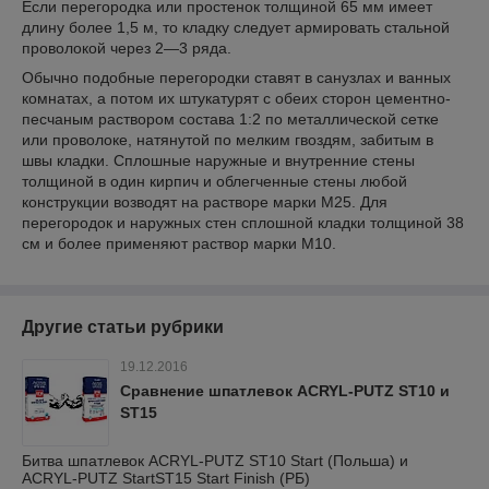
Если перегородка или простенок толщиной 65 мм имеет
длину более 1,5 м, то кладку следует армировать стальной
проволокой через 2—3 ряда.
Обычно подобные перегородки ставят в санузлах и ванных
комнатах, а потом их штукатурят с обеих сторон цементно-
песчаным раствором состава 1:2 по металлической сетке
или проволоке, натянутой по мелким гвоздям, забитым в
швы кладки. Сплошные наружные и внутренние стены
толщиной в один кирпич и облегченные стены любой
конструкции возводят на растворе марки М25. Для
перегородок и наружных стен сплошной кладки толщиной 38
см и более применяют раствор марки М10.
Другие статьи рубрики
19.12.2016
Сравнение шпатлевок ACRYL-PUTZ ST10 и
ST15
Битва шпатлевок ACRYL-PUTZ ST10 Start (Польша) и
ACRYL-PUTZ StartST15 Start Finish (РБ)