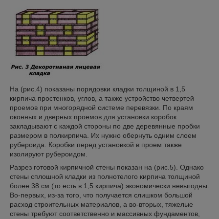
На (рис.4) показаны порядовки кладки толщиной в 1,5
кирпича простенков, углов, а также устройство четвертей
проемов при многорядной системе перевязки. По краям
оконных и дверных проемов для установки коробок
закладывают с каждой стороны по две деревянные пробки
размером в полкирпича. Их нужно обернуть одним слоем
рубероида. Коробки перед установкой в проем также
изолируют рубероидом.
Разрез готовой кирпичной стены показан на (рис.5). Однако
стены сплошной кладки из полнотелого кирпича толщиной
более 38 см (то есть в 1,5 кирпича) экономически невыгодны.
Во-первых, из-за того, что получается слишком большой
расход строительных материалов, а во-вторых, тяжелые
стены требуют соответственно и массивных фундаментов,