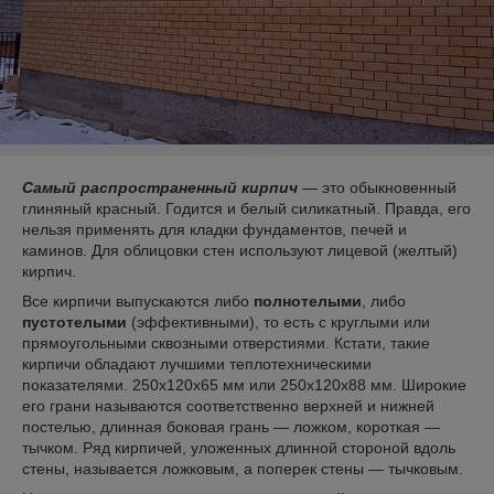
Самый распространенный кирпич
— это обыкновенный
глиняный красный. Годится и белый силикатный. Правда, его
нельзя применять для кладки фундаментов, печей и
каминов. Для облицовки стен используют лицевой (желтый)
кирпич.
Все кирпичи выпускаются либо
полнотелыми
, либо
пустотелыми
(эффективными), то есть с круглыми или
прямоугольными сквозными отверстиями. Кстати, такие
кирпичи обладают лучшими теплотехническими
показателями. 250x120x65 мм или 250x120x88 мм. Широкие
его грани называются соответственно верхней и нижней
постелью, длинная боковая грань — ложком, короткая —
тычком. Ряд кирпичей, уложенных длинной стороной вдоль
стены, называется ложковым, а поперек стены — тычковым.