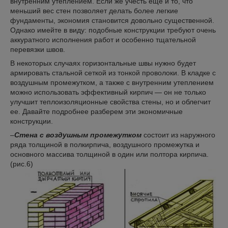
внутренним утеплением. Если же учесть еще и то, что
меньший вес стен позволяет делать более легкие
фундаменты, экономия становится довольно существенной.
Однако имейте в виду: подобные конструкции требуют очень
аккуратного исполнения работ и особенно тщательной
перевязки швов.
В некоторых случаях горизонтальные швы нужно будет
армировать стальной сеткой из тонкой проволоки. В кладке с
воздушным промежутком, а также с внутренним утеплением
можно использовать эффективный кирпич — он не только
улучшит теплоизоляционные свойства стены, но и облегчит
ее. Давайте подробнее разберем эти экономичные
конструкции.
–
Стена с воздушным промежутком
состоит из наружного
ряда толщиной в полкирпича, воздушного промежутка и
основного массива толщиной в один или полтора кирпича.
(рис.6)