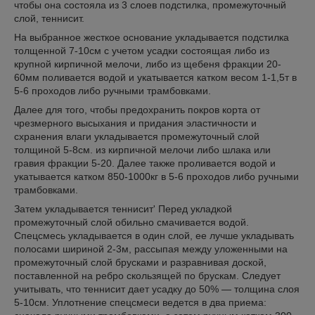
чтобы она состояла из 3 слоев подстилка, промежуточный
слой, теннисит.
На выбранное жесткое основание укладывается подстилка
толщенной 7-10см с учетом усадки состоящая либо из
крупной кирпичной мелочи, либо из щебеня фракции 20-
60мм поливается водой и укатывается катком весом 1-1,5т в
5-6 проходов либо ручными трамбовками.
Далее для того, чтобы предохранить покров корта от
чрезмерного высыхания и придания эластичности и
схранения влаги укладывается промежуточный слой
толщиной 5-8см. из кирпичной мелочи либо шлака или
гравия фракции 5-20. Далее также проливается водой и
укатывается катком 850-1000кг в 5-6 проходов либо ручными
трамбовками.
Затем укладывается теннисит' Перед укладкой
промежуточный слой обильно смачивается водой.
Спецсмесь укладывается в один слой, ее лучше укладывать
полосами шириной 2-3м, рассыпая между уложенными на
промежуточный слой брусками и разравнивая доской,
поставленной на ребро скользящей по брускам. Следует
учитывать, что теннисит дает усадку до 50% — толщина слоя
5-10см. Уплотнение спецсмеси ведется в два приема: