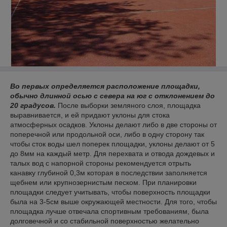
Во первых определяется расположение площадки,
обычно длинной осью с севера на юг с отклонением до
20 градусов.
После выборки земляного слоя, площадка
выравнивается, и ей придают уклоны для стока
атмосферных осадков. Уклоны делают либо в две стороны от
поперечной или продольной оси, либо в одну сторону так
чтобы сток воды шел поперек площадки, уклоны делают от 5
до 8мм на каждый метр. Для перехвата и отвода дождевых и
талых вод с напорной стороны рекомендуется отрыть
канавку глубиной 0,3м которая в последствии заполняется
щебнем или крупнозернистым песком. При планировки
площадки следует учитывать, чтобы поверхность площадки
была на 3-5см выше окружающей местности. Для того, чтобы
площадка лучше отвечала спортивным требованиям, была
долговечной и со стабильной поверхностью желательно