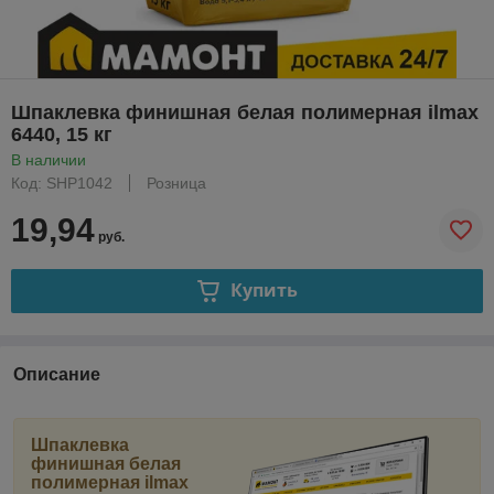
Шпаклевка финишная белая полимерная ilmax
6440, 15 кг
В наличии
Код: SHP1042
Розница
19,94
руб.
Купить
Описание
Шпаклевка
финишная белая
полимерная ilmax