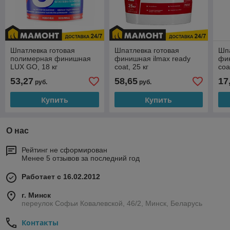
Шпатлевка готовая
Шпатлевка готовая
Шпа
полимерная финишная
финишная ilmax ready
фин
LUX GO, 18 кг
coat, 25 кг
coa
53,27
58,65
17
руб.
руб.
Купить
Купить
О нас
Рейтинг не сформирован
Менее 5 отзывов за последний год
Работает с 16.02.2012
г. Минск
переулок Софьи Ковалевской, 46/2, Минск, Беларусь
Контакты