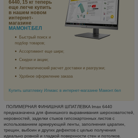
6440, 15 кг
теперь
еще легче купить
в нашем новом
интернет-
магазине
МАМОНТ.БЕЛ
Быстрый поиск и
подбор товаров;
Ассортимент еще шире;
Скидки и акции;
Автоматический расчет доставки и разгрузки;
Удобное оформление заказа
Купить шпатлевку Илмакс в интернет-магазине Мамонт.бел
ПОЛИМЕРНАЯ ФИНИШНАЯ ШПАТЛЕВКА lmax 6440
предназначена для финишного выравнивания шероховатостей,
неровностей, заделки стыков гипсокартонных листов с
использованием армирующей ленты, заполнения царапин,
трещин, выбоин и других дефектов с целью получения
идеально ровной и гладкой поверхности стен и потолков.