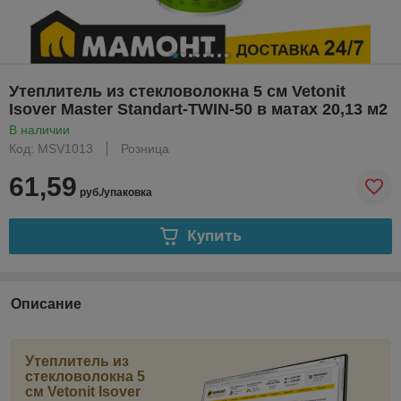
Утеплитель из стекловолокна 5 см Vetonit
Isover Master Standart-TWIN-50 в матах 20,13 м2
В наличии
Код: MSV1013
Розница
61,59
руб./упаковка
Купить
Описание
Утеплитель из
стекловолокна 5
см Vetonit Isover