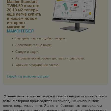
Master Standart-
TWIN-50 в матах
20,13 м2
теперь
еще легче купить
в нашем новом
интернет-
магазине
МАМОНТ.БЕЛ
Быстрый поиск и подбор товаров;
Ассортимент еще шире;
Скидки и акции;
Автоматический расчет доставки и разгрузки;
Удобное оформление заказа
Перейти в интернет-магазин
Утеплитель Isover
— тепло- и звукоизоляция из минеральной
ваты. Материал производится из природных компонентов:
песка, соды, известняка. Является безопасным материалом
для здоровья человека и окружающей среды: сертифицирован