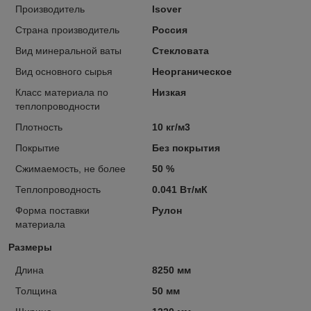
Производитель
Isover
Страна производитель
Россия
Вид минеральной ваты
Стекловата
Вид основного сырья
Неорганическое
Класс материала по
Низкая
теплопроводности
Плотность
10 кг/м3
Покрытие
Без покрытия
Сжимаемость, не более
50 %
Теплопроводность
0.041 Вт/мК
Форма поставки
Рулон
материала
Размеры
Длина
8250 мм
Толщина
50 мм