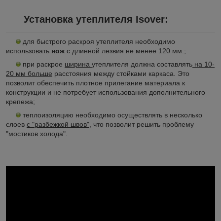
Установка утеплителя
Isover
:
для быстрого раскроя утеплителя необходимо
использовать
нож
с длинной лезвия не менее 120 мм.;
при раскрое
ширина
утеплителя должна составлять
на 10-
20 мм больше
расстояния между стойками каркаса. Это
позволит обеспечить плотное прилегание материала к
конструкции и не потребует использования дополнительного
крепежа;
теплоизоляцию необходимо осуществлять в несколько
слоев
с "разбежкой швов"
, что позволит решить проблему
"мостиков холода".