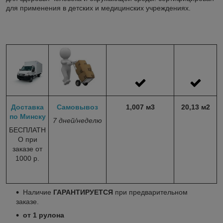
для применения в детских и медицинских учреждениях.
Доставка
Самовывоз
1,007 м
3
20,13
м
2
по Минску
7 дней/неделю
БЕСПЛАТН
О при
заказе от
1000 р.
Наличие
ГАРАНТИРУЕТСЯ
при предварительном
заказе.
от 1 рулона