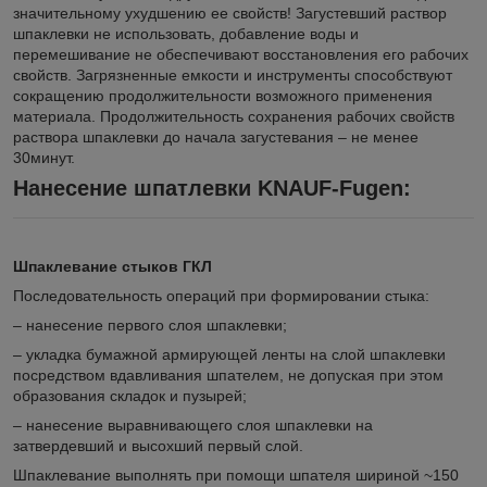
значительному ухудшению ее свойств! Загустевший раствор
шпаклевки не использовать, добавление воды и
перемешивание не обеспечивают восстановления его рабочих
свойств. Загрязненные емкости и инструменты способствуют
сокращению продолжительности возможного применения
материала. Продолжительность сохранения рабочих свойств
раствора шпаклевки до начала загустевания – не менее
30минут.
Нанесение шпатлевки KNAUF-Fugen:
Шпаклевание стыков ГКЛ
Последовательность операций при формировании стыка:
– нанесение первого слоя шпаклевки;
– укладка бумажной армирующей ленты на слой шпаклевки
посредством вдавливания шпателем, не допуская при этом
образования складок и пузырей;
– нанесение выравнивающего слоя шпаклевки на
затвердевший и высохший первый слой.
Шпаклевание выполнять при помощи шпателя шириной ~150