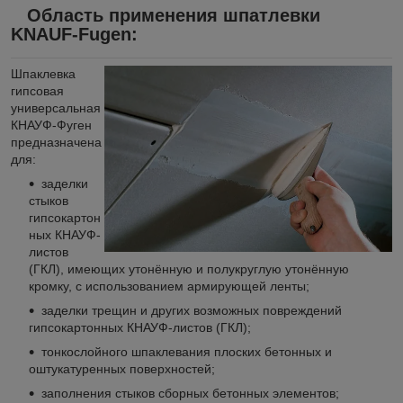
Область применения шпатлевки
KNAUF-Fugen:
Шпаклевка
гипсовая
универсальная
КНАУФ-Фуген
предназначена
для:
заделки
стыков
гипсокартон
ных КНАУФ-
листов
(ГКЛ), имеющих утонённую и полукруглую утонённую
кромку, с использованием армирующей ленты;
заделки трещин и других возможных повреждений
гипсокартонных КНАУФ-листов (ГКЛ);
тонкослойного шпаклевания плоских бетонных и
оштукатуренных поверхностей;
заполнения стыков сборных бетонных элементов;