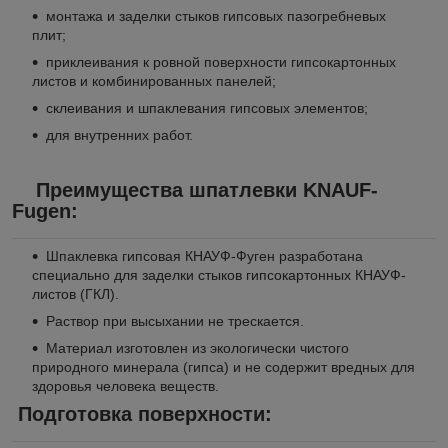
монтажа и заделки стыков гипсовых пазогребневых
плит;
приклеивания к ровной поверхности гипсокартонных
листов и комбинированных панелей;
склеивания и шпаклевания гипсовых элементов;
для внутренних работ.
Преимущества шпатлевки KNAUF-
Fugen:
Шпаклевка гипсовая КНАУФ-Фуген разработана
специально для заделки стыков гипсокартонных КНАУФ-
листов (ГКЛ).
Раствор при высыхании не трескается.
Материал изготовлен из экологически чистого
природного минерала (гипса) и не содержит вредных для
здоровья человека веществ.
Подготовка поверхности: