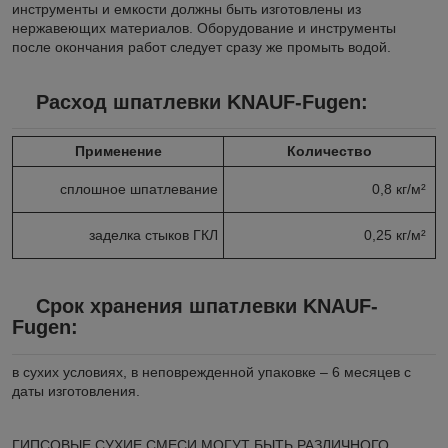
инструменты и емкости должны быть изготовлены из
нержавеющих материалов. Оборудование и инструменты
после окончания работ следует сразу же промыть водой.
Расход шпатлевки KNAUF-Fugen:
Применение
Количество
сплошное шпатлевание
0,8 кг/м²
заделка стыков ГКЛ
0,25 кг/м²
Срок хранения шпатлевки KNAUF-
Fugen:
в сухих условиях, в неповрежденной упаковке – 6 месяцев с
даты изготовления.
ГИПСОВЫЕ СУХИЕ СМЕСИ МОГУТ БЫТЬ РАЗЛИЧНОГО