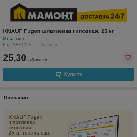
KNAUF Fugen шпатлевка гипсовая, 25 кг
В наличии
Код: SHP1005
Розница
25,30
руб./мешок
Купить
Описание
KNAUF Fugen
шпатлевка
гипсовая,
25 кг
теперь еще