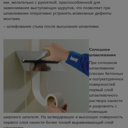
мм, желательно с рукояткой, приспособленной для
завинчивания выступающих шурупов, что позволяет при
шпаклевании оперативно устранять возможные дефекты
монтажа.
– шлифование стыка после высыхания шпаклевки.
Сплошное
шпаклевание
При сплошном
шпаклевании
плоских бетонных
и оштукатуренных
поверхностей
первый слой
шпаклевочного
раствора нанести
и разровнять с
помощью
широкого шпателя. На затвердевшую и высохшую поверхность
первого слоя нанести более тонкий выравнивающий слой
шпаклевки.