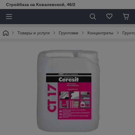
Стройбаза на Ковалевской, 46/2
Товары и услуги
Грунтовки
Концентраты
Грунто