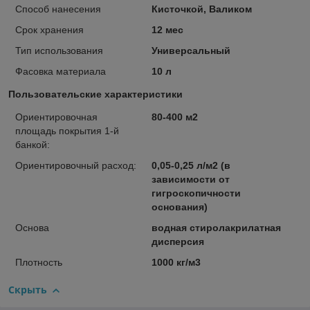
Способ нанесения
Кисточкой, Валиком
Срок хранения
12 мес
Тип использования
Универсальный
Фасовка материала
10 л
Пользовательские характеристики
Ориентировочная
80-400 м2
площадь покрытия 1-й
банкой:
Ориентировочный расход:
0,05-0,25 л/м2 (в
зависимости от
гигроскопичности
основания)
Основа
водная стиролакрилатная
дисперсия
Плотность
1000 кг/м3
Скрыть