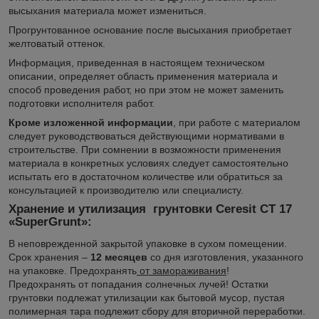
высыхания материала может измениться.
Прогрунтованное основание после высыхания приобретает
желтоватый оттенок.
Информация, приведенная в настоящем техническом
описании, определяет область применения материала и
способ проведения работ, но при этом не может заменить
подготовки исполнителя работ.
Кроме изложенной информации
, при работе с материалом
следует руководствоваться действующими нормативами в
строительстве. При сомнении в возможности применения
материала в конкретных условиях следует самостоятельно
испытать его в достаточном количестве или обратиться за
консультацией к производителю или специалисту.
Хранение и утилизация грунтовки
Ceresit CT 17
«SuperGrunt»
:
В неповрежденной закрытой упаковке в сухом помещении.
Срок хранения –
12 месяцев
со дня изготовления, указанного
на упаковке. Предохранять
от замораживания
!
Предохранять от попадания солнечных лучей! Остатки
грунтовки подлежат утилизации как бытовой мусор, пустая
полимерная тара подлежит сбору для вторичной переработки.