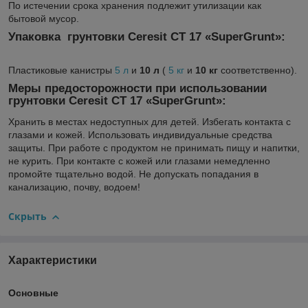
По истечении срока хранения подлежит утилизации как
бытовой мусор.
Упаковка грунтовки
Ceresit CT 17 «SuperGrunt»
:
Пластиковые канистры
5 л
и
10 л
(
5 кг
и
10 кг
соответственно).
Меры предосторожности при использовании
грунтовки
Ceresit CT 17 «SuperGrunt»
:
Хранить в местах недоступных для детей. Избегать контакта с
глазами и кожей. Использовать индивидуальные средства
защиты. При работе с продуктом не принимать пищу и напитки,
не курить. При контакте с кожей или глазами немедленно
промойте тщательно водой. Не допускать попадания в
канализацию, почву, водоем!
Скрыть
Характеристики
Основные