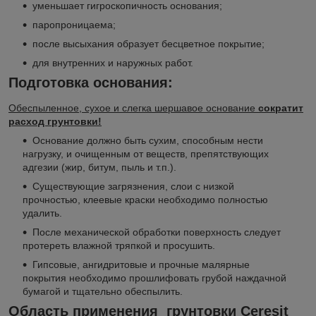
уменьшает гигроскопичность основания;
паропроницаема;
после высыхания образует бесцветное покрытие;
для внутренних и наружных работ.
Подготовка основания:
Обеспыленное, сухое и слегка шершавое основание
сократит
расход грунтовки!
Основание должно быть сухим, способным нести
нагрузку, и очищенным от веществ, препятствующих
адгезии (жир, битум, пыль и т.п.).
Существующие загрязнения, слои с низкой
прочностью, клеевые краски необходимо полностью
удалить.
После механической обработки поверхность следует
протереть влажной тряпкой и просушить.
Гипсовые, ангидритовые и прочные малярные
покрытия необходимо прошлифовать грубой наждачной
бумагой и тщательно обеспылить.
Область применения грунтовки
Ceresit