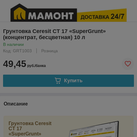
Грунтовка Ceresit CT 17 «SuperGrunt»
(концентрат, бесцветная) 10 л
В наличии
Код: GRT1003
Розница
49,45
руб./банка
Купить
Описание
Грунтовка Ceresit
CT 17
«SuperGrunt»