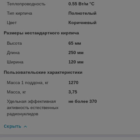
Теплопроводность
0.55 Вт/м °С
Тип кирпича
Полнотелый
Цвет
Коричневый
Размеры нестандартного кирпича
Высота
65 мм
Длина
250 мм
Ширина
120 мм
Пользовательские характеристики
Масса 1 поддона, кг
1270
Масса, кг
3,75
Удельная эффективная
не более 370
активность естественных
радионуклидов
Скрыть