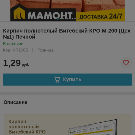
Кирпич полнотелый Витебский КРО М-200 (Цех
№1) Печной
В наличии
Код: KR1005
Розница
1,29
руб.
Купить
Описание
Кирпич
полнотелый
Витебский КРО