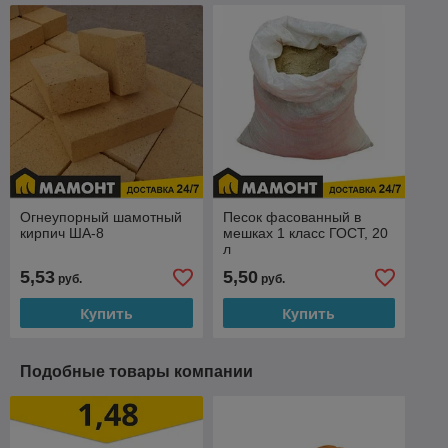
Огнеупорный шамотный
Песок фасованный в
кирпич ША-8
мешках 1 класс ГОСТ, 20
л
5,53
5,50
руб.
руб.
Купить
Купить
Подобные товары компании