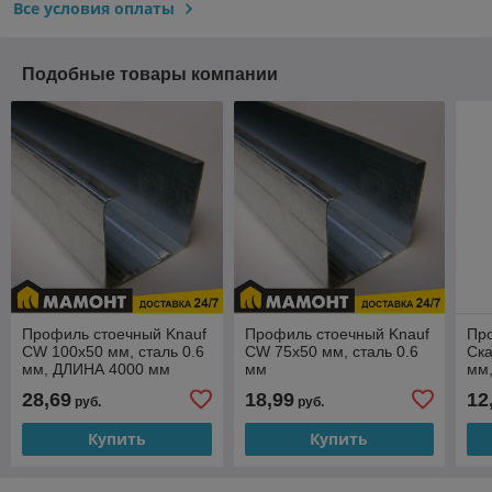
Все условия оплаты
Подобные товары компании
Профиль стоечный Knauf
Профиль стоечный Knauf
Пр
CW 100x50 мм, сталь 0.6
CW 75x50 мм, сталь 0.6
Ск
мм, ДЛИНА 4000 мм
мм
мм,
28,69
18,99
12
руб.
руб.
Купить
Купить