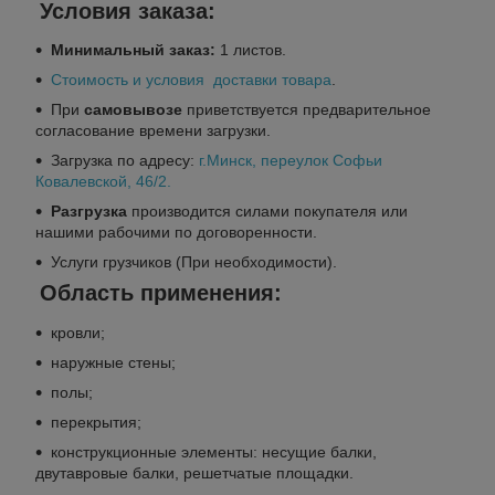
Условия заказа:
Минимальный заказ:
1 листов.
Стоимость и условия доставки товара
.
При
самовывозе
приветствуется предварительное
согласование времени загрузки.
Загрузка по адресу:
г.Минск
, переулок Софьи
Ковалевской, 46/2.
Разгрузка
производится силами покупателя или
нашими рабочими по договоренности.
Услуги грузчиков (При необходимости).
Область применения:
кровли;
наружные стены;
полы;
перекрытия;
конструкционные элементы: несущие балки,
двутавровые балки, решетчатые площадки.