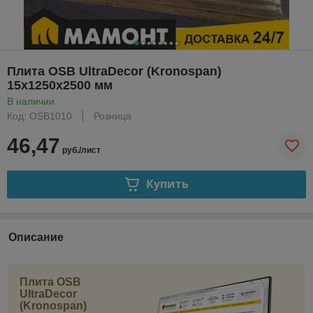
Плита OSB UltraDecor (Kronospan)
15х1250х2500 мм
В наличии
Код: OSB1010
Розница
46,47
руб./лист
Купить
Описание
Плита OSB
UltraDecor
(Kronospan)