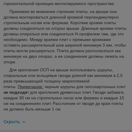
горизонтальной проекции вентилируемого пространства.
Принимая во внимание строение плиты, на крыше она
должна монтироваться длинной кромкой перпендикулярно
стропильным ногам или фермам. Короткие кромки плиты
должны соединяться на опорах крыши. Длинные кромки плиты
должны опираться или соединяться H-профилем там, где это
необходимо. Между краями плит с прямыми кромками
оставить расширительный шов шириной минимум 3 мм, чтобы
плиты могли расширяться. Плита должна располагаться как
минимум на двух опорах, а ее соединения должны лежать на
опоре.
Для крепления ОСП на крыше использовать шурупы,
спиральные или кольцевые гвозди длиной как минимум в 2,5
раза превышающей толщину закрепляемой
плиты.
Примечание:
черные шурупы для гипсокартонных плит
не подходя
т для крепления древесных плит. Гвозди забивать
каждые 30 см на стропильных ногах или фермах и каждые 15
см на соединениях плит. Расстояние от гвоздя до края плиты
не должно быть меньше 1 см.
Скрыть