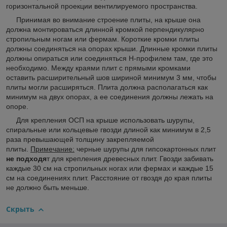
горизонтальной проекции вентилируемого пространства.
Принимая во внимание строение плиты, на крыше она
должна монтироваться длинной кромкой перпендикулярно
стропильным ногам или фермам. Короткие кромки плиты
должны соединяться на опорах крыши. Длинные кромки плиты
должны опираться или соединяться H-профилем там, где это
необходимо. Между краями плит с прямыми кромками
оставить расширительный шов шириной минимум 3 мм, чтобы
плиты могли расширяться. Плита должна располагаться как
минимум на двух опорах, а ее соединения должны лежать на
опоре.
Для крепления ОСП на крыше использовать шурупы,
спиральные или кольцевые гвозди длиной как минимум в 2,5
раза превышающей толщину закрепляемой
плиты.
Примечание:
черные шурупы для гипсокартонных плит
не подходя
т для крепления древесных плит. Гвозди забивать
каждые 30 см на стропильных ногах или фермах и каждые 15
см на соединениях плит. Расстояние от гвоздя до края плиты
не должно быть меньше.
Скрыть