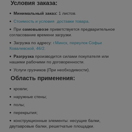
Условия заказа:
Минимальный заказ:
1 листов.
Стоимость и условия доставки товара
.
При
самовывозе
приветствуется предварительное
согласование времени загрузки.
Загрузка по адресу:
г.Минск
, переулок Софьи
Ковалевской, 46/2.
Разгрузка
производится силами покупателя или
нашими рабочими по договоренности.
Услуги грузчиков (При необходимости).
Область применения:
кровли;
наружные стены;
полы;
перекрытия;
конструкционные элементы: несущие балки,
двутавровые балки, решетчатые площадки.