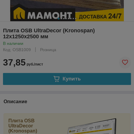
Плита OSB UltraDecor (Kronospan)
12х1250х2500 мм
В наличии
Код: OSB1009
Розница
37,85
руб./лист
Купить
Описание
Плита OSB
UltraDecor
(Kronospan)