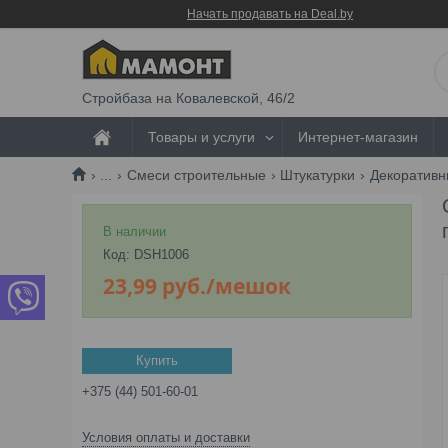
Начать продавать на Deal.by
Стройбаза на Ковалевской, 46/2
Товары и услуги
Интернет-магазин
...
Смеси строительные
Штукатурки
Декоративн
В наличии
Код:
DSH1006
23,99
руб.
/мешок
Купить
+375 (44) 501-60-01
Условия оплаты и доставки