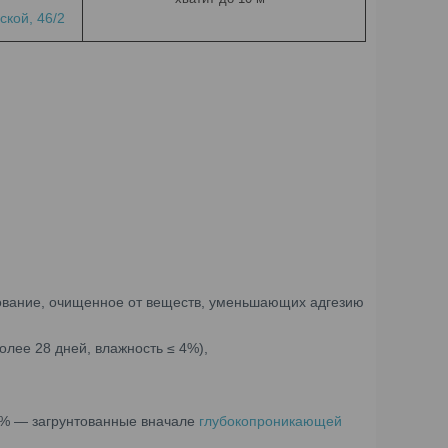
кой, 46/2
снование, очищенное от веществ, уменьшающих адгезию
олее 28 дней, влажность ≤ 4%),
 1% — загрунтованные вначале
глубокопроникающей