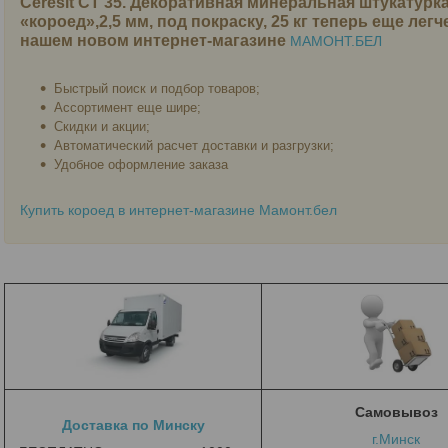
Ceresit СТ 35. Декоративная минеральная штукатурка
«короед»,2,5 мм, под покраску, 25 кг
теперь еще легче
нашем новом интернет-магазине
МАМОНТ.БЕЛ
Быстрый поиск и подбор товаров;
Ассортимент еще шире;
Скидки и акции;
Автоматический расчет доставки и разгрузки;
Удобное оформление заказа
Купить короед в интернет-магазине Мамонт.бел
Самовывоз
Доставка по Минску
г.Минск