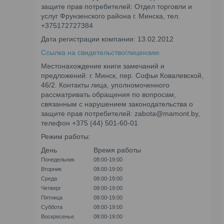
защите прав потребителей: Отдел торговли и
услуг Фрунзенского района г. Минска, тел.
+375172727384
Дата регистрации компании: 13.02.2012
Ссылка на свидетельство/лицензию
Местонахождение книги замечаний и
предложений: г. Минск, пер. Софьи Ковалевской,
46/2. Контакты лица, уполномоченного
рассматривать обращения по вопросам,
связанным с нарушением законодательства о
защите прав потребителей: zabota@mamont.by,
телефон +375 (44) 501-60-01
Режим работы:
День
Время работы
Понедельник
08:00-19:00
Вторник
08:00-19:00
Среда
08:00-19:00
Четверг
08:00-19:00
Пятница
08:00-19:00
Суббота
08:00-19:00
Воскресенье
08:00-19:00