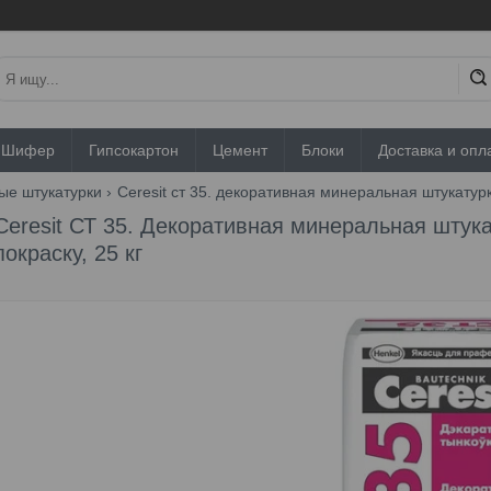
Шифер
Гипсокартон
Цемент
Блоки
Доставка и опл
ые штукатурки
Ceresit ст 35. декоративная минеральная штукатурк
Ceresit СТ 35. Декоративная минеральная штука
покраску, 25 кг