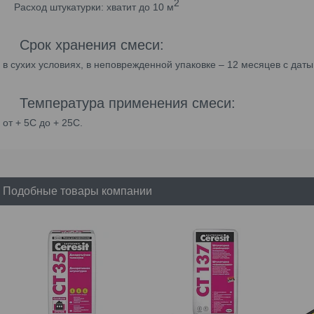
2
Расход штукатурки:
хватит до 10
м
Срок хранения смеси:
в сухих условиях, в неповрежденной упаковке – 12 месяцев с даты
Температура применения смеси:
от + 5С до + 25С.
Подобные товары компании