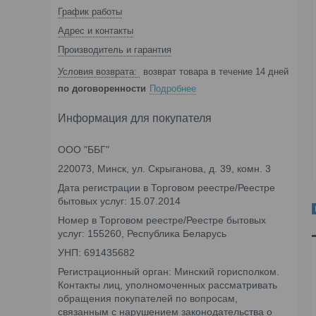
График работы
Адрес и контакты
Производитель и гарантия
возврат товара в течение 14 дней
по договоренности
Подробнее
Информация для покупателя
ООО "ББГ"
220073, Минск, ул. Скрыганова, д. 39, комн. 3
Дата регистрации в Торговом реестре/Реестре
бытовых услуг: 15.07.2014
Номер в Торговом реестре/Реестре бытовых
услуг: 155260, Республика Беларусь
УНП: 691435682
Регистрационный орган: Минский горисполком.
Контакты лиц, уполномоченных рассматривать
обращения покупателей по вопросам,
связанным с нарушением законодательства о