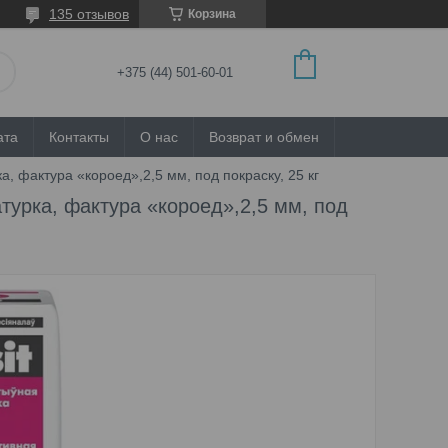
135 отзывов
Корзина
+375 (44) 501-60-01
ата
Контакты
О нас
Возврат и обмен
а, фактура «короед»,2,5 мм, под покраску, 25 кг
турка, фактура «короед»,2,5 мм, под