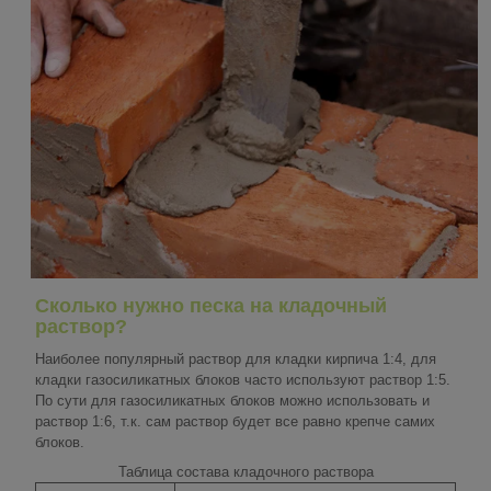
Сколько нужно песка на
кладочный
раствор
?
Наиболее популярный раствор для кладки кирпича 1:4, для
кладки газосиликатных блоков часто используют раствор 1:5.
По сути для газосиликатных блоков можно использовать и
раствор 1:6, т.к. сам раствор будет все равно крепче самих
блоков.
Таблица состава кладочного раствора