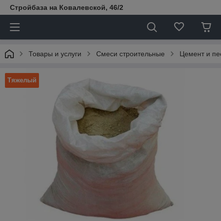
Стройбаза на Ковалевской, 46/2
Товары и услуги
Смеси строительные
Цемент и пе
Тяжелый