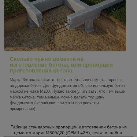
Сколько нужно цемента на
изготовление бетона,
или
пропорции
приготовления бетона
.
Марка бетона зависит от состава. Больше цемента - крепче,
но дороже бетон. Для фундаментов обычно использую бетон
маркой не ниже М200. Нужно также учитывать, что чем выше
марка бетона, тем меньше можно делать толщину
фундамента (не забывая при этом про расчет и
армирование).
Таблица стандартных пропорций изготовлении бетона из
цемента марки М500Д20 (CEM I 42Н), песка и щебня.