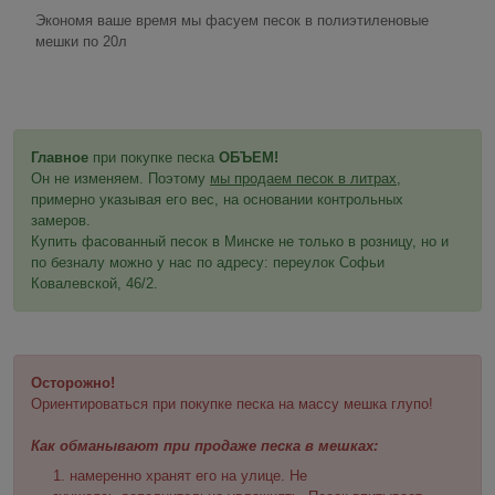
Экономя ваше время мы фасуем песок в полиэтиленовые
мешки по 20л
Главное
при покупке песка
ОБЪЕМ!
Он не изменяем. Поэтому
мы продаем песок в литрах
,
примерно указывая его вес, на основании контрольных
замеров.
Купить фасованный песок в Минске не только в розницу, но и
по безналу можно у нас по адресу: переулок Софьи
Ковалевской, 46/2.
Осторожно!
Ориентироваться при покупке песка на массу мешка глупо!
Как обманывают при продаже песка в мешках:
намеренно хранят его на улице. Не