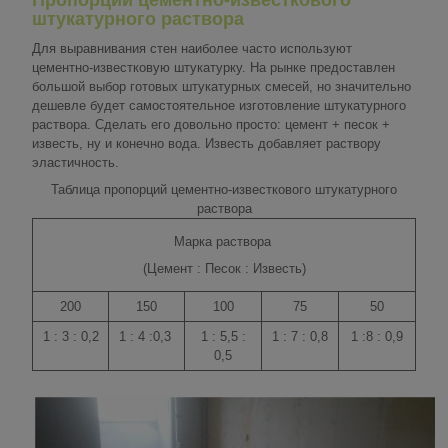
штукатурного раствора
Для выравнивания стен наиболее часто используют
цементно-известковую штукатурку. На рынке предоставлен
большой выбор готовых штукатурных смесей, но значительно
дешевле будет самостоятельное изготовление штукатурного
раствора. Сделать его довольно просто: цемент + песок +
известь, ну и конечно вода. Известь добавляет раствору
эластичность.
Таблица пропорций цементно-известкового штукатурного
раствора
Марка раствора
(Цемент : Песок : Известь)
200
150
100
75
50
1 : 3 : 0,2
1 : 4 :0,3
1 : 5,5 :
1 : 7 : 0,8
1 :8 : 0,9
0,5