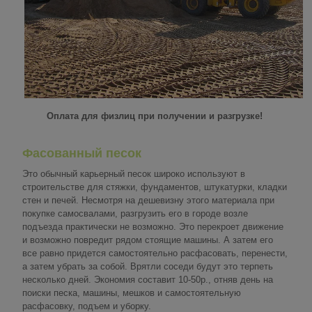
Оплата для физлиц при получении и разгрузке!
Фасованный песок
Это обычный карьерный песок широко используют в
строительстве
для стяжки, фундаментов, штукатурки, кладки
стен и печей. Несмотря на дешевизну этого материала при
покупке самосвалами, разгрузить его в городе возле
подъезда практически не возможно. Это перекроет движение
и возможно повредит рядом стоящие машины. А затем его
все равно придется самостоятельно расфасовать, перенести,
а затем убрать за собой. Врятли соседи будут это терпеть
несколько дней. Экономия составит 10-50р., отняв день на
поиски песка, машины, мешков и самостоятельную
расфасовку, подъем и уборку.