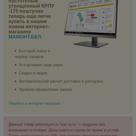
пустотелый
утолщенный КРПУ
-175 поштучно
теперь еще легче
купить в нашем
новом интернет-
магазине
МАМОНТ.БЕЛ
Быстрый поиск и
подбор товаров;
Ассортимент еще шире;
Скидки и акции;
Автоматический расчет доставки и разгрузки;
Удобное оформление заказа
Перейти в интернет-магазин
Данный товар реализуется "как есть" с поддона без
возможности отбора. Допускаются сколы по краям и углам.
Также допускается до 10% боя (кирпич расколот пополам).