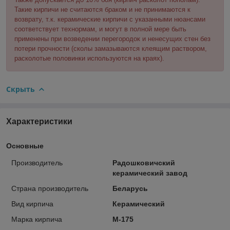
Такие кирпичи не считаются браком и не принимаются к
возврату, т.к. керамические кирпичи с указанными нюансами
соответствует технормам, и могут в полной мере быть
применены при возведении перегородок и ненесущих стен без
потери прочности (сколы замазываются клеящим раствором,
расколотые половинки используются на краях).
Скрыть
Характеристики
Основные
Производитель
Радошковичский
керамический завод
Страна производитель
Беларусь
Вид кирпича
Керамический
Марка кирпича
М-175