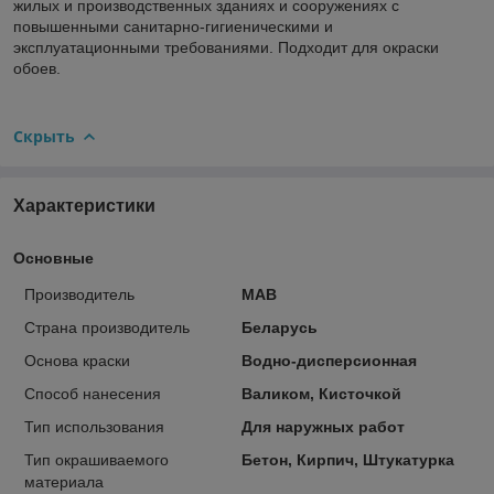
жилых и производственных зданиях и сооружениях с
повышенными санитарно-гигиеническими и
эксплуатационными требованиями. Подходит для окраски
обоев.
Скрыть
Характеристики
Основные
Производитель
МАВ
Страна производитель
Беларусь
Основа краски
Водно-дисперсионная
Способ нанесения
Валиком, Кисточкой
Тип использования
Для наружных работ
Тип окрашиваемого
Бетон, Кирпич, Штукатурка
материала