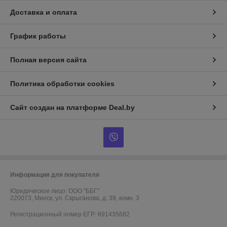
Доставка и оплата
График работы
Полная версия сайта
Политика обработки cookies
Сайт создан на платформе Deal.by
Информация для покупателя
Юридическое лицо:
ООО "ББГ"
220073, Минск, ул. Скрыганова, д. 39, комн. 3
Регистрационный номер ЕГР: 691435682