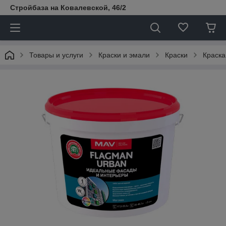
Стройбаза на Ковалевской, 46/2
Товары и услуги
Краски и эмали
Краски
Краск