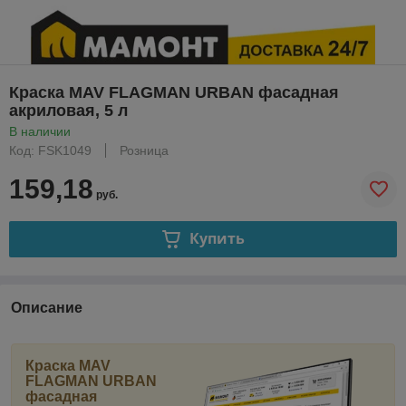
Краска MAV FLAGMAN URBAN фасадная
акриловая, 5 л
В наличии
Код: FSK1049
Розница
159,18
руб.
Купить
Описание
Краска MAV
FLAGMAN URBAN
фасадная