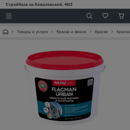
Стройбаза на Ковалевской, 46/2
Товары и услуги
Краски и эмали
Краски
Краск