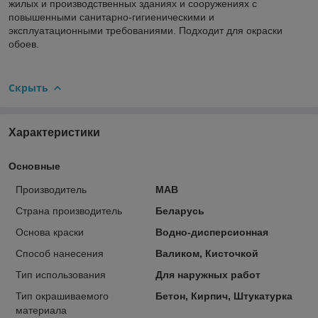
жилых и производственных зданиях и сооружениях с
повышенными санитарно-гигиеническими и
эксплуатационными требованиями. Подходит для окраски
обоев.
Скрыть
Характеристики
Основные
Производитель
МАВ
Страна производитель
Беларусь
Основа краски
Водно-дисперсионная
Способ нанесения
Валиком, Кисточкой
Тип использования
Для наружных работ
Тип окрашиваемого
Бетон, Кирпич, Штукатурка
материала