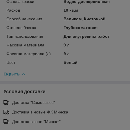
Основа краски
Водно-дисперсионная
Расход
10 кв.м
Способ нанесения
Валиком, Кисточкой
Степень блеска
Глубокоматовая
Тип использования
Для внутренних работ
Фасовка материала
9 л
Фасовка материала (л)
9 л
Цвет
Белый
Скрыть
Условия доставки
Доставка "Самовывоз"
Доставка в новые ЖК Минска
Доставка в зоне "Минск+"