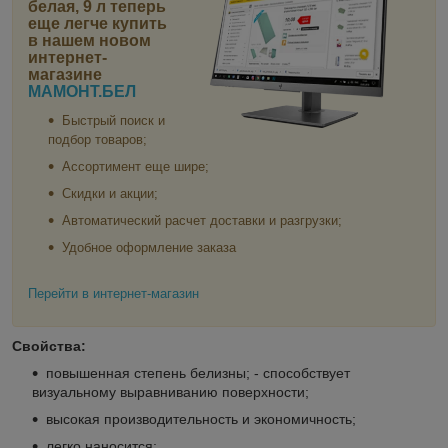
белая, 9 л
теперь
еще легче купить
в нашем новом
интернет-
магазине
МАМОНТ.БЕЛ
Быстрый поиск и
подбор товаров;
Ассортимент еще шире;
Скидки и акции;
Автоматический расчет доставки и разгрузки;
Удобное оформление заказа
Перейти в интернет-магазин
Свойства:
повышенная степень белизны; - способствует
визуальному выравниванию поверхности;
высокая производительность и экономичность;
легко наносится;