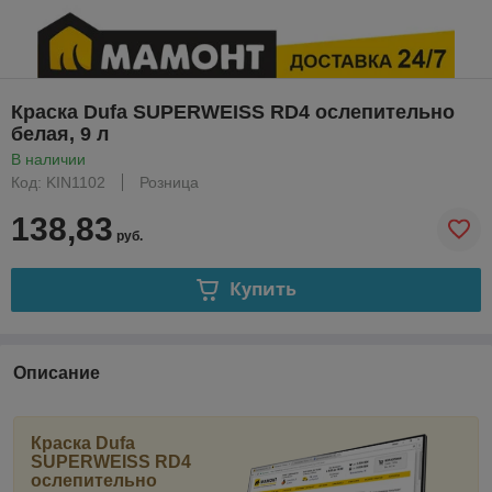
Краска Dufa SUPERWEISS RD4 ослепительно
белая, 9 л
В наличии
Код: KIN1102
Розница
138,83
руб.
Купить
Описание
Краска Dufa
SUPERWEISS RD4
ослепительно