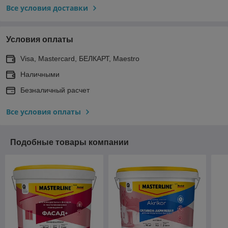
Все условия доставки
Условия оплаты
Visa, Mastercard, БЕЛКАРТ, Maestro
Наличными
Безналичный расчет
Все условия оплаты
Подобные товары компании