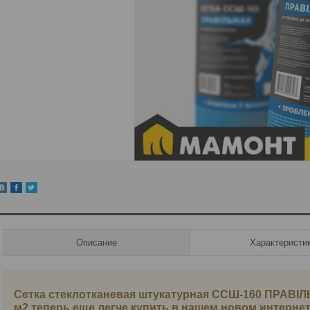
Описание
Характеристи
Сетка стеклотканевая штукатурная ССШ-160 ПРАВIЛ
м2
теперь еще легче купить в нашем новом интерне