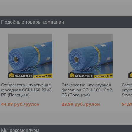
Подобные товары компании
Стеклосетка штукатурная
Стеклосетка штукатурная
Сетк
фасадная ССШ-160 20м2,
фасадная ССШ-160 10м2,
штук
РБ (Полоцкая)
РБ (Полоцкая)
Stand
44,88
руб.
/рулон
23,90
руб.
/рулон
54,
Мы рекомендуем