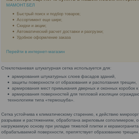
МАМОНТ.БЕЛ
Быстрый поиск и подбор товаров;
Ассортимент еще шире;
Скидки и акции;
Автоматический расчет доставки и разгрузки;
Удобное оформление заказа
Перейти в интернет-магазин
Стеклотканевая штукатурная сетка используется для:
армирования штукатурных слоев фасадов зданий,
защиты поверхности от образования и расползания трещин,
армирования мест примыкания дверных и оконных коробок к
армирования поверхностей для тепловой изоляции ограждаю
технологиям типа «термошуба».
Сетка устойчива к климатическому старению, к действию микроор
разрывам и растяжениям, обработана акриловым сополимером, 
нагружаемую основу при укладке тяжелой плитки и керамогранита
обрабатываемой поверхности, препятствует образованию трещин