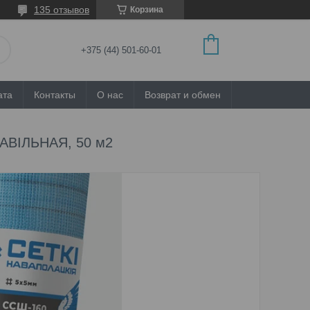
135 отзывов
Корзина
+375 (44) 501-60-01
ата
Контакты
О нас
Возврат и обмен
РАВIЛЬНАЯ, 50 м2