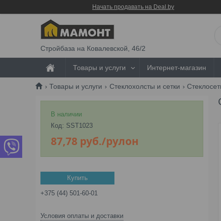
Начать продавать на Deal.by
Стройбаза на Ковалевской, 46/2
Товары и услуги
Интернет-магазин
Товары и услуги
Стеклохолсты и сетки
Стеклосет
В наличии
Код:
SST1023
87,78
руб.
/рулон
Купить
+375 (44) 501-60-01
Условия оплаты и доставки