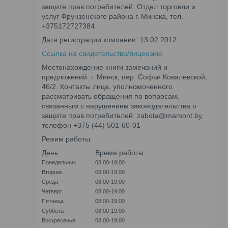
защите прав потребителей: Отдел торговли и
услуг Фрунзенского района г. Минска, тел.
+375172727384
Дата регистрации компании: 13.02.2012
Ссылка на свидетельство/лицензию
Местонахождение книги замечаний и
предложений: г. Минск, пер. Софьи Ковалевской,
46/2. Контакты лица, уполномоченного
рассматривать обращения по вопросам,
связанным с нарушением законодательства о
защите прав потребителей: zabota@mamont.by,
телефон +375 (44) 501-60-01
Режим работы:
День
Время работы
Понедельник
08:00-19:00
Вторник
08:00-19:00
Среда
08:00-19:00
Четверг
08:00-19:00
Пятница
08:00-19:00
Суббота
08:00-19:00
Воскресенье
08:00-19:00