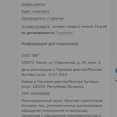
График работы
Адрес и контакты
Производитель и гарантия
возврат товара в течение 14 дней
по договоренности
Подробнее
Информация для покупателя
ООО "ББГ"
220073, Минск, ул. Скрыганова, д. 39, комн. 3
Дата регистрации в Торговом реестре/Реестре
бытовых услуг: 15.07.2014
Номер в Торговом реестре/Реестре бытовых
услуг: 155260, Республика Беларусь
УНП: 691435682
Регистрационный орган: Минский горисполком.
Контакты лиц, уполномоченных рассматривать
обращения покупателей по вопросам,
связанным с нарушением законодательства о