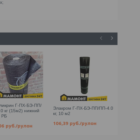
х;
ликрин Г-ПХ-БЭ-ПП/
Элакром Г-ПХ-БЭ-ПП/ПП-4.0
Элакром К
.0 кг (15м2) нижний
кг, 10 м2
кг, сланец
, РБ
106,39
руб.
/рулон
99
руб.
/р
,06
руб.
/рулон