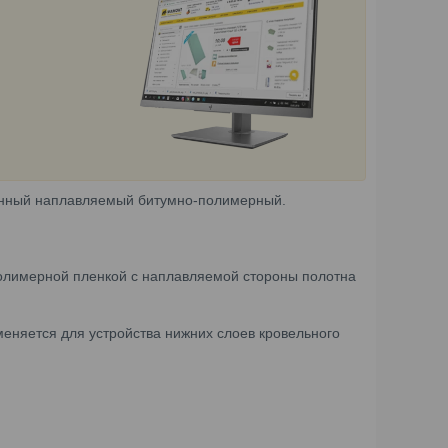
онный наплавляемый битумно-полимерный.
полимерной пленкой с наплавляемой стороны полотна
еняется для устройства нижних слоев кровельного