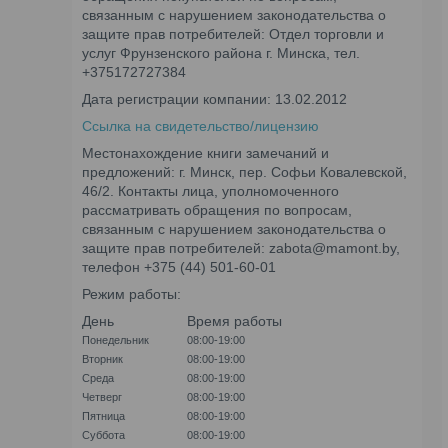
связанным с нарушением законодательства о
защите прав потребителей: Отдел торговли и
услуг Фрунзенского района г. Минска, тел.
+375172727384
Дата регистрации компании: 13.02.2012
Ссылка на свидетельство/лицензию
Местонахождение книги замечаний и
предложений: г. Минск, пер. Софьи Ковалевской,
46/2. Контакты лица, уполномоченного
рассматривать обращения по вопросам,
связанным с нарушением законодательства о
защите прав потребителей: zabota@mamont.by,
телефон +375 (44) 501-60-01
Режим работы:
День
Время работы
Понедельник
08:00-19:00
Вторник
08:00-19:00
Среда
08:00-19:00
Четверг
08:00-19:00
Пятница
08:00-19:00
Суббота
08:00-19:00