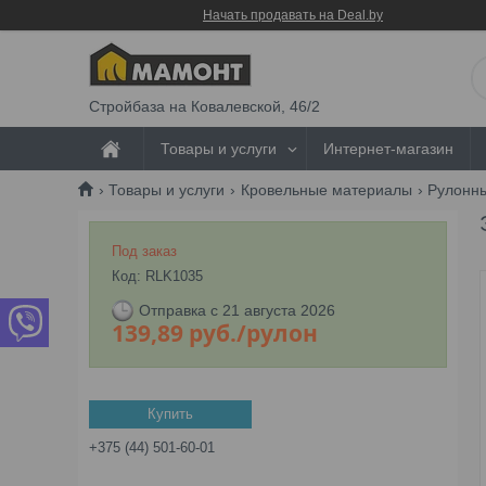
Начать продавать на Deal.by
Стройбаза на Ковалевской, 46/2
Товары и услуги
Интернет-магазин
Товары и услуги
Кровельные материалы
Рулонн
Под заказ
Код:
RLK1035
Отправка с 21 августа 2026
139,89
руб.
/рулон
Купить
+375 (44) 501-60-01