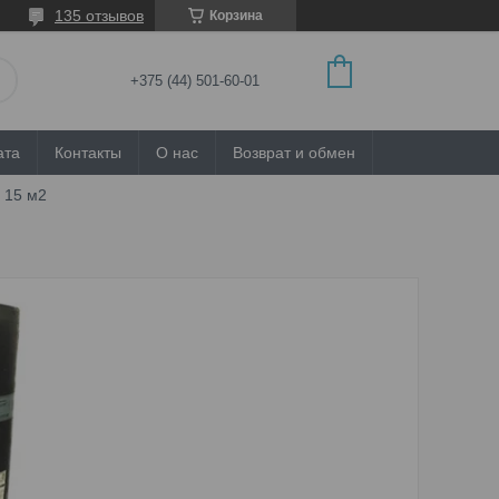
135 отзывов
Корзина
+375 (44) 501-60-01
ата
Контакты
О нас
Возврат и обмен
, 15 м2