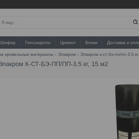
Шифер
Гипсокартон
Цемент
Блоки
Доставка и опл
ые кровельные материалы
Элакром
Элакром к-ст-бэ-пп/пп-3.5 кг
Элакром К-СТ-БЭ-ПП/ПП-3.5 кг, 15 м2