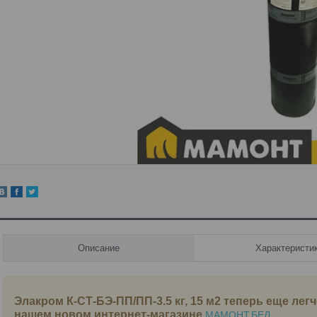
Описание
Характеристи
Элакром К-СТ-БЭ-ПП/ПП-3.5 кг, 15 м2
теперь еще легч
нашем новом интернет-магазине
МАМОНТ.БЕЛ