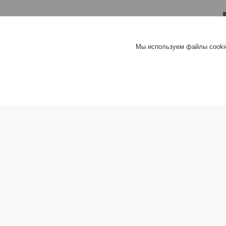
Мы используем файлы cookie
Информация покупателю
Хит груп