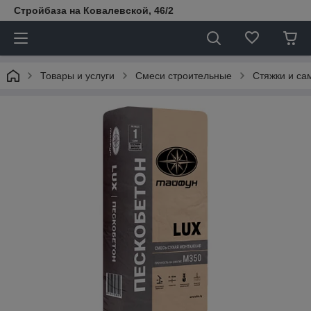
Стройбаза на Ковалевской, 46/2
Товары и услуги
Смеси строительные
Стяжки и с