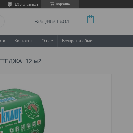
135 отзывов
Корзина
+375 (44) 501-60-01
ата
Контакты
О нас
Возврат и обмен
ТТЕДЖА, 12 м2