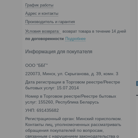
График работы
Адрес и контакты
Производитель и гарантия
возврат товара в течение 14 дней
по договоренности
Подробнее
Информация для покупателя
ООО "ББГ"
220073, Минск, ул. Скрыганова, д. 39, комн. 3
Дата регистрации в Торговом реестре/Реестре
бытовых услуг: 15.07.2014
Номер в Торговом реестре/Реестре бытовых
услуг: 155260, Республика Беларусь
УНП: 691435682
Регистрационный орган: Минский горисполком.
Контакты лиц, уполномоченных рассматривать
обращения покупателей по вопросам,
связанным с нарушением законодательства о