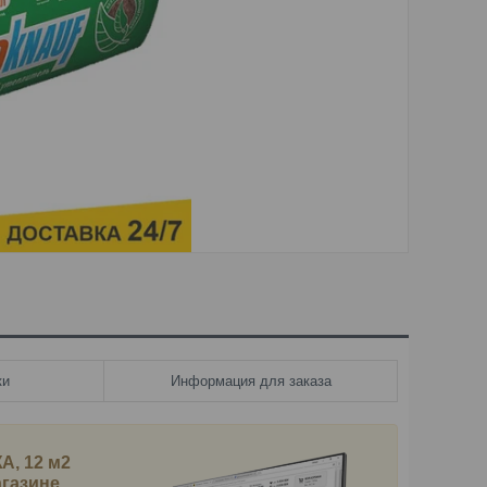
ки
Информация для заказа
А, 12 м2
агазине