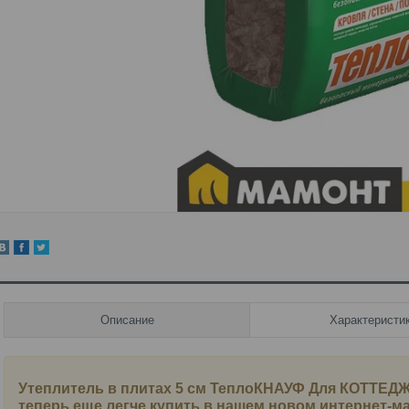
Описание
Характеристи
Утеплитель в плитах 5 см ТеплоКНАУФ Для КОТТЕДЖ
теперь еще легче купить в нашем новом интернет-м