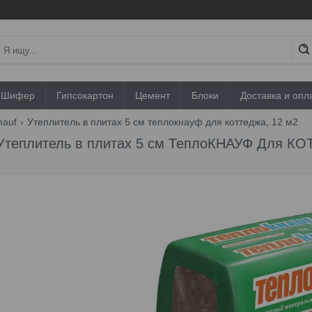
Шифер
Гипсокартон
Цемент
Блоки
Доставка и опл
nauf
Утеплитель в плитах 5 см теплокнауф для коттеджа, 12 м2
Утеплитель в плитах 5 см ТеплоКНАУФ Для КО