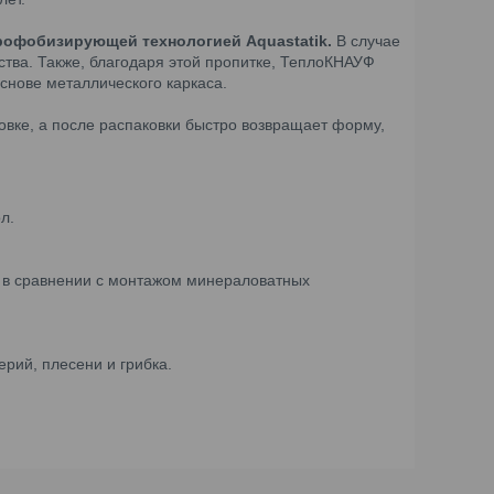
рофобизирующей технологией Aquastatik.
В случае
ства. Также, благодаря этой пропитке, ТеплоКНАУФ
снове металлического каркаса.
овке, а после распаковки быстро возвращает форму,
л.
 в сравнении с монтажом минераловатных
ерий, плесени и грибка.