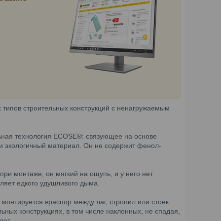
 типов строительных конструкций с ненагружаемым
ьная технология ECOSE®: связующее на основе
и экологичный материал. Он не содержит фенол-
ри монтаже, он мягкий на ощупь, и у него нет
еляет едкого удушливого дыма.
 монтируется враспор между лаг, стропил или стоек
ьных конструкциях, в том числе наклонных, не спадая,
лет.