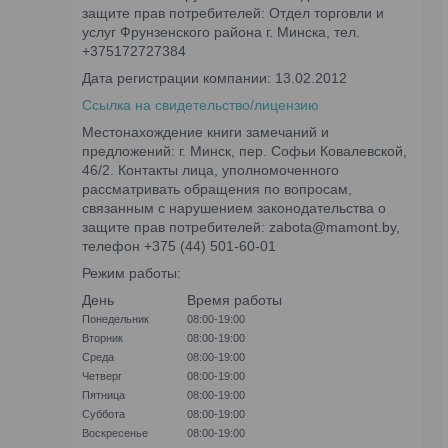
защите прав потребителей: Отдел торговли и
услуг Фрунзенского района г. Минска, тел.
+375172727384
Дата регистрации компании: 13.02.2012
Ссылка на свидетельство/лицензию
Местонахождение книги замечаний и
предложений: г. Минск, пер. Софьи Ковалевской,
46/2. Контакты лица, уполномоченного
рассматривать обращения по вопросам,
связанным с нарушением законодательства о
защите прав потребителей: zabota@mamont.by,
телефон +375 (44) 501-60-01
Режим работы:
День
Время работы
Понедельник
08:00-19:00
Вторник
08:00-19:00
Среда
08:00-19:00
Четверг
08:00-19:00
Пятница
08:00-19:00
Суббота
08:00-19:00
Воскресенье
08:00-19:00