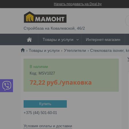
Начать продавать на Deal.by
Стройбаза на Ковалевской, 46/2
Товары и услуги
Интернет-магазин
Товары и услуги
Утеплители
Стекловата isover, k
В наличии
Код:
MSV1027
72,22
руб.
/упаковка
Купить
+375 (44) 501-60-01
Условия оплаты и доставки