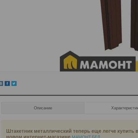
Описание
Характеристи
Штакетник металлический
теперь еще легче купить 
новом интернет-магазине
МАМОНТ.БЕЛ