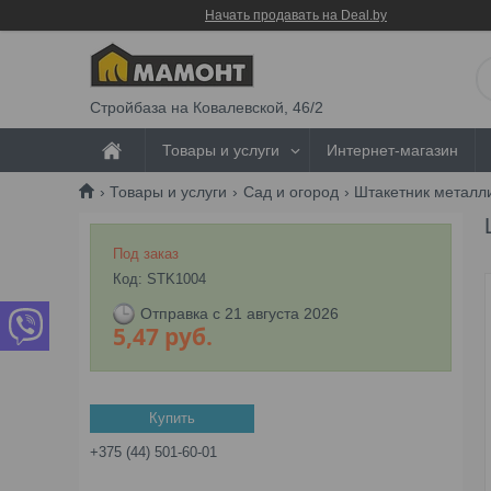
Начать продавать на Deal.by
Стройбаза на Ковалевской, 46/2
Товары и услуги
Интернет-магазин
Товары и услуги
Сад и огород
Штакетник металл
Под заказ
Код:
STK1004
Отправка с 21 августа 2026
5,47
руб.
Купить
+375 (44) 501-60-01