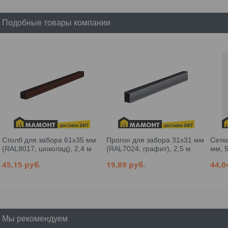
Подобные товары компании
Столб для забора 61х35 мм
Прогон для забора 31х31 мм
Сетк
(RAL8017, шоколад), 2,4 м
(RAL7024, графит), 2,5 м
мм, 5
45,15
руб.
19,89
руб.
44,
Мы рекомендуем