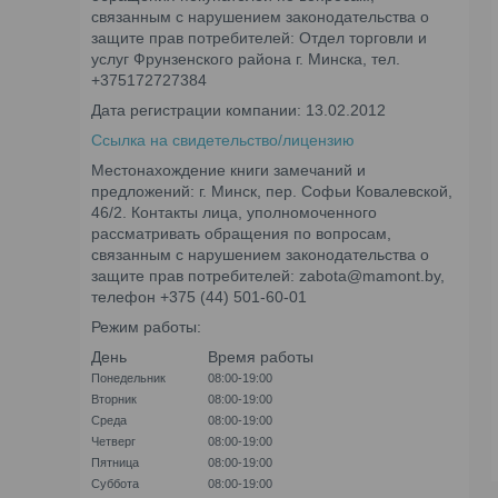
связанным с нарушением законодательства о
защите прав потребителей: Отдел торговли и
услуг Фрунзенского района г. Минска, тел.
+375172727384
Дата регистрации компании: 13.02.2012
Ссылка на свидетельство/лицензию
Местонахождение книги замечаний и
предложений: г. Минск, пер. Софьи Ковалевской,
46/2. Контакты лица, уполномоченного
рассматривать обращения по вопросам,
связанным с нарушением законодательства о
защите прав потребителей: zabota@mamont.by,
телефон +375 (44) 501-60-01
Режим работы:
День
Время работы
Понедельник
08:00-19:00
Вторник
08:00-19:00
Среда
08:00-19:00
Четверг
08:00-19:00
Пятница
08:00-19:00
Суббота
08:00-19:00