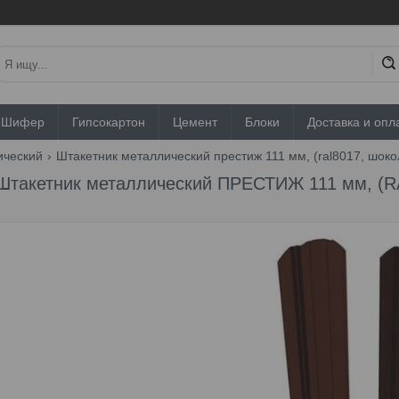
Шифер
Гипсокартон
Цемент
Блоки
Доставка и опл
ический
Штакетник металлический престиж 111 мм, (ral8017, шокол
Штакетник металлический ПРЕСТИЖ 111 мм, (RA