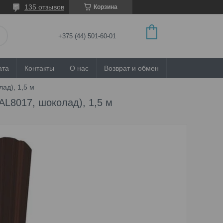
135 отзывов
Корзина
+375 (44) 501-60-01
ата
Контакты
О нас
Возврат и обмен
ад), 1,5 м
L8017, шоколад), 1,5 м