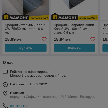
Профиль стоечный Knauf
Профиль направляющий
Пр
CW 75x50 мм, сталь 0.6
Knauf UW 100x40 мм,
Kna
мм
сталь 0.6 мм
ста
18,99
18,94
16
руб.
руб.
Купить
Купить
О нас
Рейтинг не сформирован
Менее 5 отзывов за последний год
Работает с 16.02.2012
г. Минск
переулок Софьи Ковалевской, 46/2, Минск, Беларусь
Контакты