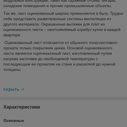
модульных конструкций, таких как гаражные отсеки, ангары,
складские помещения и прочие промышленные объекты.
Так же, лист оцинкованный широко применяется в быту. Трудно
себе представить разветвленные системы вентиляции из
другого материала. Окрашенные вытяжки для плит из
оцинкованного листа – неотъемлемый атрибут кухни в каждой
квартире.
Оцинкованный лист отличается от обычного тонколистового
проката только покрытием цинка. Основой оцинкованного
листа является горячекатаный лист, изготовленный путем
нагрева заготовки до необходимой температуры с
последующим ее прокатом на стане и раскаткой до нужной
толщины.
Скрыть
Характеристики
Основные