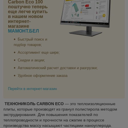
Carbon Eco 100
поштучно
теперь
еще легче купить
в нашем новом
интернет-
магазине
МАМОНТ.БЕЛ
Быстрый поиск и
подбор товаров;
Ассортимент еще шире;
Скидки и акции;
Автоматический расчет доставки и разгрузки;
Удобное оформление заказа
Перейти в интернет-магазин
ТЕХНОНИКОЛЬ CARBON ECO
— это теплоизоляционные
плиты, которые производят из гранул полистирола методом
экструдирования. Для повышения показателей по
теплопроводности и прочности на сжатие в процессе
производства массу насыщают частицами наноуглерода.