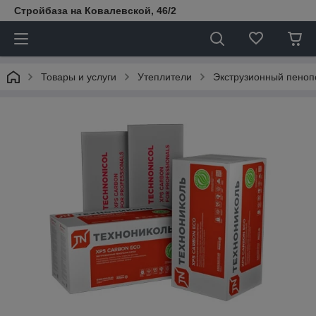
Стройбаза на Ковалевской, 46/2
Товары и услуги
Утеплители
Экструзионный пеноп