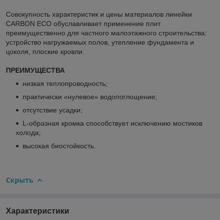
Совокупность характеристик и цены материалов линейки
CARBON ECO обуславливает применение плит
преимущественно для частного малоэтажного строительства:
устройство нагружаемых полов, утепление фундамента и
цоколя, плоские кровли.
ПРЕИМУЩЕСТВА
низкая теплопроводность;
практически «нулевое» водопоглощение;
отсутствие усадки;
L-образная кромка способствует исключению мостиков
холода;
высокая биостойкость.
Скрыть
Характеристики