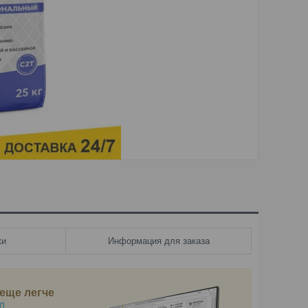
ки
Информация для заказа
еще легче
Л