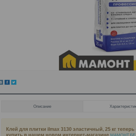
Описание
Характеристи
Клей для плитки ilmax 3130 эластичный, 25 кг
теперь 
купить в нашем новом интернет-магазине
МАМОНТ.БЕ