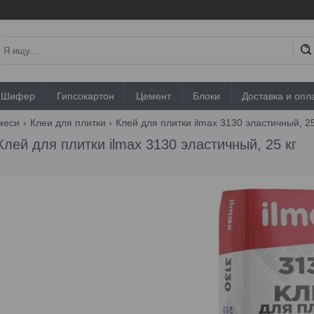
Шифер
Гипсокартон
Цемент
Блоки
Доставка и опл
меси
Клеи для плитки
Клей для плитки ilmax 3130 эластичный, 25
Клей для плитки ilmax 3130 эластичный, 25 кг