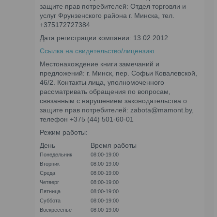
защите прав потребителей: Отдел торговли и
услуг Фрунзенского района г. Минска, тел.
+375172727384
Дата регистрации компании: 13.02.2012
Ссылка на свидетельство/лицензию
Местонахождение книги замечаний и
предложений: г. Минск, пер. Софьи Ковалевской,
46/2. Контакты лица, уполномоченного
рассматривать обращения по вопросам,
связанным с нарушением законодательства о
защите прав потребителей: zabota@mamont.by,
телефон +375 (44) 501-60-01
Режим работы:
День
Время работы
Понедельник
08:00-19:00
Вторник
08:00-19:00
Среда
08:00-19:00
Четверг
08:00-19:00
Пятница
08:00-19:00
Суббота
08:00-19:00
Воскресенье
08:00-19:00