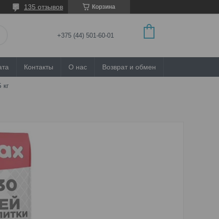
135 отзывов
Корзина
+375 (44) 501-60-01
ата
Контакты
О нас
Возврат и обмен
 кг