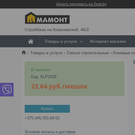
Начать продавать на Deal.by
Стройбаза на Ковалевской, 46/2
Товары и услуги
Интернет-магазин
Товары и услуги
Смеси строительные
Клеевые с
В наличии
Код:
KLP1018
23,64
руб.
/мешок
Купить
+375 (44) 501-60-01
Условия оплаты и доставки