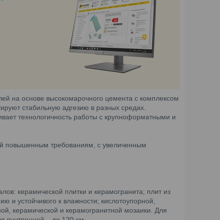
лей на основе высокомарочного цемента с комплексом
ируют стабильную адгезию в разных средах.
чивает технологичность работы с крупноформатными и
ий повышенным требованиям, с увеличенным
лов: керамической плитки и керамогранита; плит из
ию и устойчивого к влажности; кислотоупорной,
ной, керамической и керамогранитной мозаики. Для
я внутренней – до 120 см.