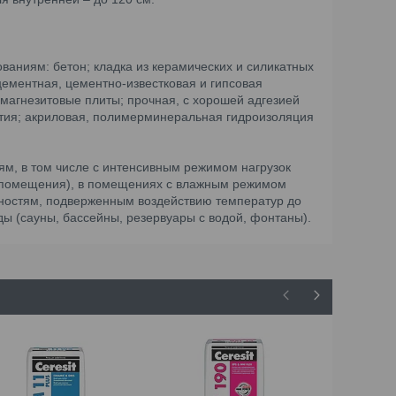
ниям: бетон; кладка из керамических и силикатных
 цементная, цементно-известковая и гипсовая
 магнезитовые плиты; прочная, с хорошей адгезией
тия; акриловая, полимерминеральная гидроизоляция
ям, в том числе с интенсивным режимом нагрузок
е помещения), в помещениях с влажным режимом
рхностям, подверженным воздействию температур до
ды (сауны, бассейны, резервуары с водой, фонтаны).