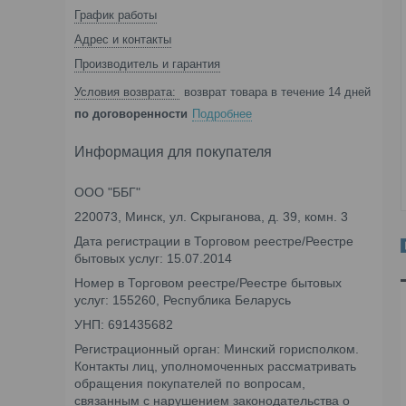
График работы
Адрес и контакты
Производитель и гарантия
возврат товара в течение 14 дней
по договоренности
Подробнее
Информация для покупателя
ООО "ББГ"
220073, Минск, ул. Скрыганова, д. 39, комн. 3
Дата регистрации в Торговом реестре/Реестре
бытовых услуг: 15.07.2014
Номер в Торговом реестре/Реестре бытовых
услуг: 155260, Республика Беларусь
УНП: 691435682
Регистрационный орган: Минский горисполком.
Контакты лиц, уполномоченных рассматривать
обращения покупателей по вопросам,
связанным с нарушением законодательства о