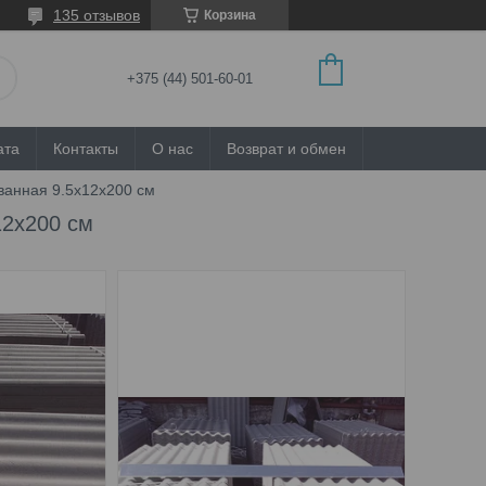
135 отзывов
Корзина
+375 (44) 501-60-01
ата
Контакты
О нас
Возврат и обмен
ванная 9.5x12x200 см
12x200 см