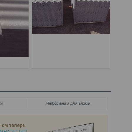
ки
Информация для заказа
0 см
теперь
МАМОНТ.БЕЛ