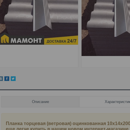
Описание
Характеристи
Планка торцевая (ветровая) оцинкованная 10x14x20
еще легче купить в нашем новом интернет-магазине