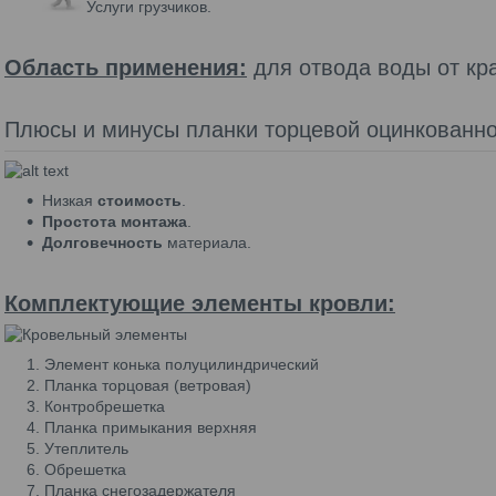
Услуги грузчиков.
Область применения:
для отвода воды от кр
Плюсы и минусы планки торцевой оцинкованно
Низкая
стоимость
.
Простота монтажа
.
Долговечность
материала.
Комплектующие элементы кровли:
Элемент конька полуцилиндрический
Планка торцовая (ветровая)
Контробрешетка
Планка примыкания верхняя
Утеплитель
Обрешетка
Планка снегозадержателя