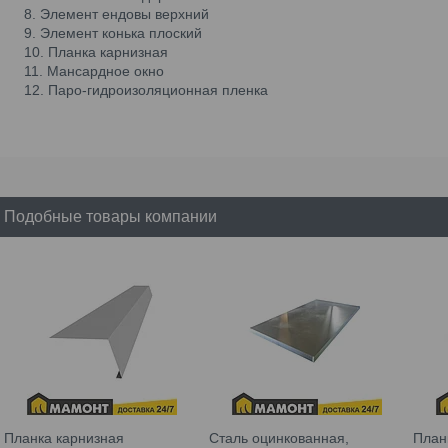
Элемент ендовы верхний
Элемент конька плоский
Планка карнизная
Мансардное окно
Паро-гидроизоляционная пленка
Подобные товары компании
Планка карнизная
Сталь оцинкованная,
План