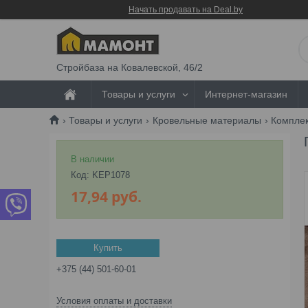
Начать продавать на Deal.by
Стройбаза на Ковалевской, 46/2
Товары и услуги
Интернет-магазин
Товары и услуги
Кровельные материалы
Компле
В наличии
Код:
KEP1078
17,94
руб.
Купить
+375 (44) 501-60-01
Условия оплаты и доставки