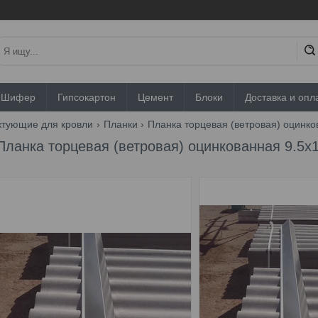
Шифер
Гипсокартон
Цемент
Блоки
Доставка и опл
ктующие для кровли
Планки
Планка торцевая (ветровая) оцинко
Планка торцевая (ветровая) оцинкованная 9.5x