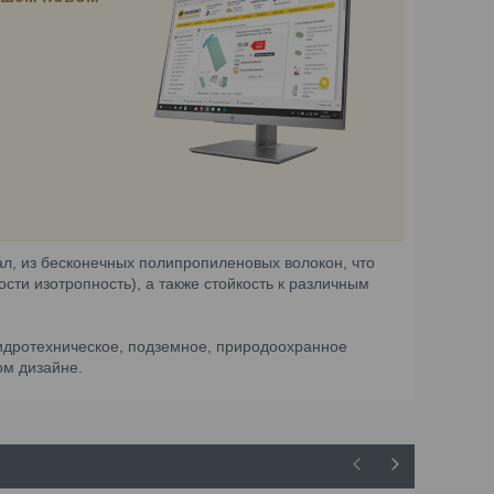
л, из бесконечных полипропиленовых волокон, что
сти изотропность), а также стойкость к различным
гидротехническое, подземное, природоохранное
ом дизайне.