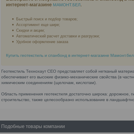
интернет-магазине
.
МАМОНТ.БЕЛ
Быстрый поиск и подбор товаров;
Ассортимент еще шире;
Скидки и акции;
Автоматический расчет доставки и разгрузки;
Удобное оформление заказа
Купить геотекстиль и спанбонд в интернет-магазине Мамонт.бел
Геотекстиль Технохаут СЕО представляет собой нетканый материа
обеспечивает его высокие физико-механические свойства (в частно
химическим соединениям (щелочам, кислотам).
Область применения геотекстиля достаточно широка: дорожное, 
строительство, также целесообразно использование в ландшафтн
Подобные товары компании