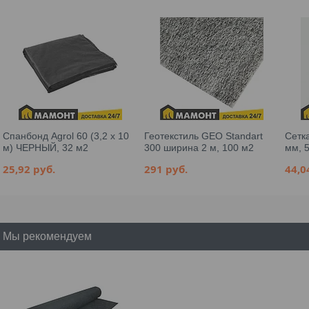
Спанбонд Agrol 60 (3,2 х 10
Геотекстиль GEO Standart
Сетк
м) ЧЕРНЫЙ, 32 м2
300 ширина 2 м, 100 м2
мм, 5
25,92
руб.
291
руб.
44,
Мы рекомендуем