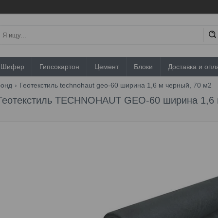
Шифер
Гипсокартон
Цемент
Блоки
Доставка и опл
бонд
Геотекстиль technohaut geo-60 ширина 1,6 м черный, 70 м2
Геотекстиль TECHNOHAUT GEO-60 ширина 1,6