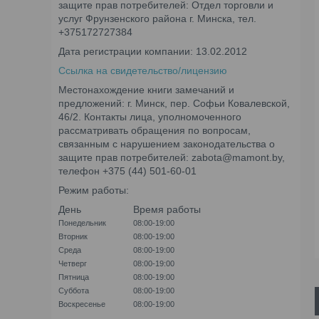
защите прав потребителей: Отдел торговли и
услуг Фрунзенского района г. Минска, тел.
+375172727384
Дата регистрации компании: 13.02.2012
Ссылка на свидетельство/лицензию
Местонахождение книги замечаний и
предложений: г. Минск, пер. Софьи Ковалевской,
46/2. Контакты лица, уполномоченного
рассматривать обращения по вопросам,
связанным с нарушением законодательства о
защите прав потребителей: zabota@mamont.by,
телефон +375 (44) 501-60-01
Режим работы:
День
Время работы
Понедельник
08:00-19:00
Вторник
08:00-19:00
Среда
08:00-19:00
Четверг
08:00-19:00
Пятница
08:00-19:00
Суббота
08:00-19:00
Воскресенье
08:00-19:00