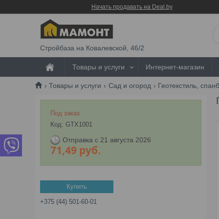
Начать продавать на Deal.by
Стройбаза на Ковалевской, 46/2
Товары и услуги
Интернет-магазин
Товары и услуги
Сад и огород
Геотекстиль, спан
Под заказ
Код:
GTX1001
Отправка с 21 августа 2026
71,49
руб.
Купить
+375 (44) 501-60-01