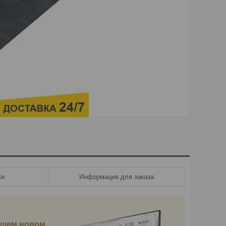
ки
Информация для заказа
нашем новом